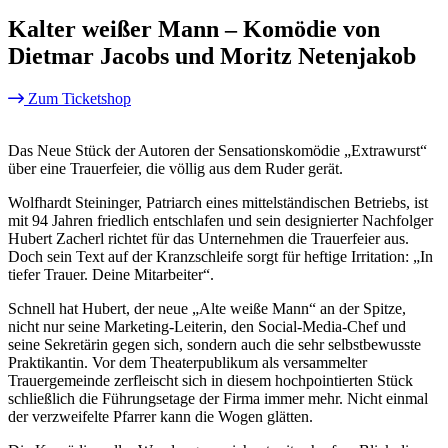
Kalter weißer Mann – Komödie von
Dietmar Jacobs und Moritz Netenjakob
Zum Ticketshop
Das Neue Stück der Autoren der Sensationskomödie „Extrawurst“
über eine Trauerfeier, die völlig aus dem Ruder gerät.
Wolfhardt Steininger, Patriarch eines mittelständischen Betriebs, ist
mit 94 Jahren friedlich entschlafen und sein designierter Nachfolger
Hubert Zacherl richtet für das Unternehmen die Trauerfeier aus.
Doch sein Text auf der Kranzschleife sorgt für heftige Irritation: „In
tiefer Trauer. Deine Mitarbeiter“.
Schnell hat Hubert, der neue „Alte weiße Mann“ an der Spitze,
nicht nur seine Marketing-Leiterin, den Social-Media-Chef und
seine Sekretärin gegen sich, sondern auch die sehr selbstbewusste
Praktikantin. Vor dem Theaterpublikum als versammelter
Trauergemeinde zerfleischt sich in diesem hochpointierten Stück
schließlich die Führungsetage der Firma immer mehr. Nicht einmal
der verzweifelte Pfarrer kann die Wogen glätten.