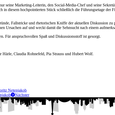
nur seine Marketing-Leiterin, den Social-Media-Chef und seine Sekretär
h in diesem hochpointierten Stück schließlich die Führungsetage der F
de, Fallstricke und rhetorischen Kniffe der aktuellen Diskussion zu p
ichen Ursachen auf und weckt damit die Sehnsucht nach einem aufmerk
n. Für anspruchsvollen Spaß und Diskussionsstoff ist gesorgt.
e Härle, Claudia Rohnefeld, Pia Strauss und Hubert Wolf.
ritz Netenjakob
enjakob
Nächster