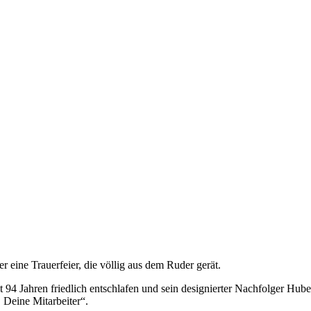
eine Trauerfeier, die völlig aus dem Ruder gerät.
mit 94 Jahren friedlich entschlafen und sein designierter Nachfolger Hub
r. Deine Mitarbeiter“.