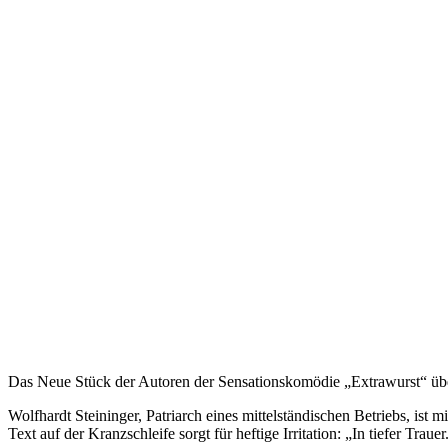
Das Neue Stück der Autoren der Sensationskomödie „Extrawurst“ über 
Wolfhardt Steininger, Patriarch eines mittelständischen Betriebs, ist 
Text auf der Kranzschleife sorgt für heftige Irritation: „In tiefer Traue