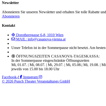
Newsletter
Abonnieren Sie unseren Newsletter und erhalten Sie tolle Rabatte und
Abonnieren
Kontakt
Dorotheergasse 6-8, 1010 Wien
MAIL: info@casanova-vienna.at
Unser Telefon ist in der Sommerpause nicht besetzt. Am besten
ÖFFNUNGSZEITEN CASANOVA-TAGESKASSA:
In der Sommerpause eingeschränkte Öffnungszeiten
Mi, 01.07. | Mi, 08.07. | Mi, 29.07. | Mi, 05.08.| Mi, 19.08. | M
jeweils von 15.00 bis 18.00 Uhr
Facebook-f
Instagram
© 2026 Punch Theater Veranstaltungs GmbH