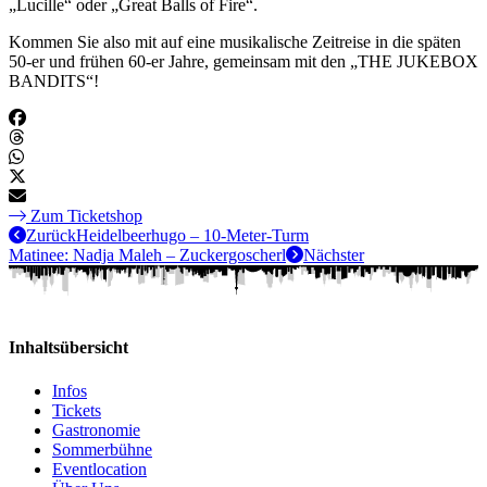
„Lucille“ oder „Great Balls of Fire“.
Kommen Sie also mit auf eine musikalische Zeitreise in die späten
50-er und frühen 60-er Jahre, gemeinsam mit den „THE JUKEBOX
BANDITS“!
Zum Ticketshop
Zurück
Heidelbeerhugo – 10-Meter-Turm
Matinee: Nadja Maleh – Zuckergoscherl
Nächster
Inhaltsübersicht
Infos
Tickets
Gastronomie
Sommerbühne
Eventlocation