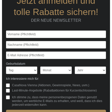
Jetzt anmelden und
tolle Rabatte sichern!
DER NEUE NEWSLETTER
Geburtsdatum
Ich interessiere mich für:
CasaNova Vienna (Aktionen, Gewinnspiele, News, uvm.)
Last-Minute-Angebote (Rabattaktionen für Kurzentschlossene)
Ich stimme zu, dass meine personenbezogenen Daten genutzt
werden, um werbliche E-Mails zu erhalten, und weiß, dass ich dies
jederzeit widerrufen kann.