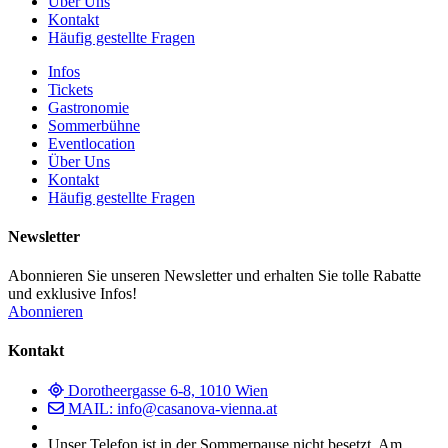
Über Uns
Kontakt
Häufig gestellte Fragen
Infos
Tickets
Gastronomie
Sommerbühne
Eventlocation
Über Uns
Kontakt
Häufig gestellte Fragen
Newsletter
Abonnieren Sie unseren Newsletter und erhalten Sie tolle Rabatte
und exklusive Infos!
Abonnieren
Kontakt
Dorotheergasse 6-8, 1010 Wien
MAIL: info@casanova-vienna.at
Unser Telefon ist in der Sommerpause nicht besetzt. Am