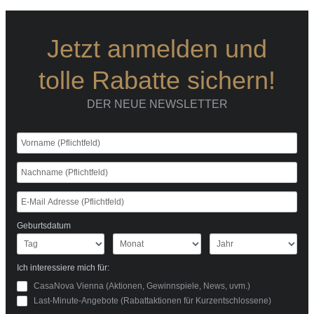
Jetzt anmelden und
tolle Rabatte sichern!
DER NEUE NEWSLETTER
Geburtsdatum
Ich interessiere mich für:
CasaNova Vienna (Aktionen, Gewinnspiele, News, uvm.)
Last-Minute-Angebote (Rabattaktionen für Kurzentschlossene)