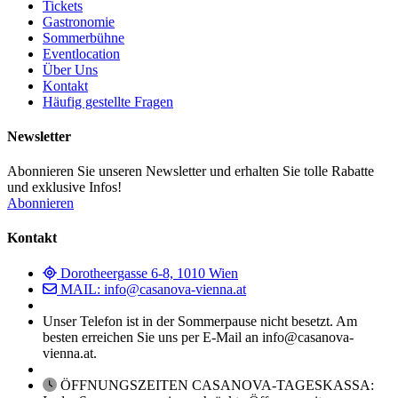
Tickets
Gastronomie
Sommerbühne
Eventlocation
Über Uns
Kontakt
Häufig gestellte Fragen
Newsletter
Abonnieren Sie unseren Newsletter und erhalten Sie tolle Rabatte
und exklusive Infos!
Abonnieren
Kontakt
Dorotheergasse 6-8, 1010 Wien
MAIL: info@casanova-vienna.at
Unser Telefon ist in der Sommerpause nicht besetzt. Am
besten erreichen Sie uns per E-Mail an info@casanova-
vienna.at.
ÖFFNUNGSZEITEN CASANOVA-TAGESKASSA: