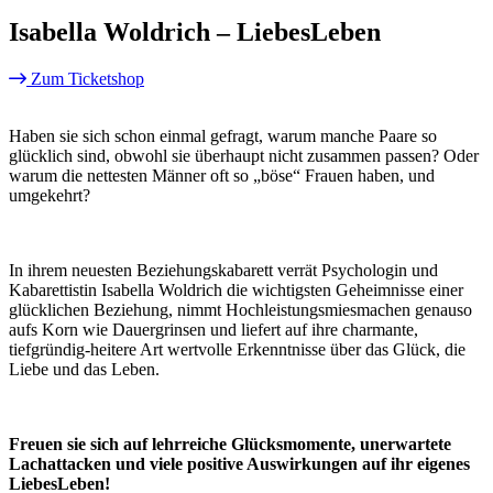
Isabella Woldrich – LiebesLeben
Zum Ticketshop
Haben sie sich schon einmal gefragt, warum manche Paare so
glücklich sind, obwohl sie überhaupt nicht zusammen passen? Oder
warum die nettesten Männer oft so „böse“ Frauen haben, und
umgekehrt?
In ihrem neuesten Beziehungskabarett verrät Psychologin und
Kabarettistin Isabella Woldrich die wichtigsten Geheimnisse einer
glücklichen Beziehung, nimmt Hochleistungsmiesmachen genauso
aufs Korn wie Dauergrinsen und liefert auf ihre charmante,
tiefgründig-heitere Art wertvolle Erkenntnisse über das Glück, die
Liebe und das Leben.
Freuen sie sich auf lehrreiche Glücksmomente, unerwartete
Lachattacken und viele positive Auswirkungen auf ihr eigenes
LiebesLeben!