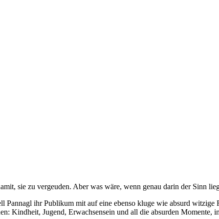
 damit, sie zu vergeuden. Aber was wäre, wenn genau darin der Sinn lie
Pannagl ihr Publikum mit auf eine ebenso kluge wie absurd witzige R
n: Kindheit, Jugend, Erwachsensein und all die absurden Momente, in de