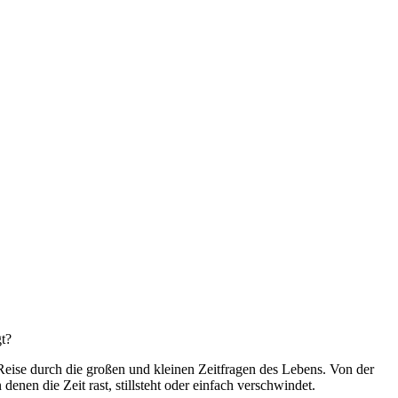
gt?
eise durch die großen und kleinen Zeitfragen des Lebens. Von der
nen die Zeit rast, stillsteht oder einfach verschwindet.