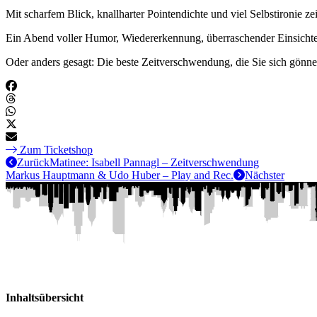
Mit scharfem Blick, knallharter Pointendichte und viel Selbstironie ze
Ein Abend voller Humor, Wiedererkennung, überraschender Einsichten
Oder anders gesagt: Die beste Zeitverschwendung, die Sie sich gönn
Zum Ticketshop
Zurück
Matinee: Isabell Pannagl – Zeitverschwendung
Markus Hauptmann & Udo Huber – Play and Rec.
Nächster
Inhaltsübersicht