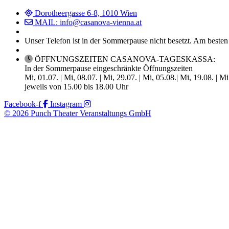
Dorotheergasse 6-8, 1010 Wien
MAIL: info@casanova-vienna.at
Unser Telefon ist in der Sommerpause nicht besetzt. Am besten
ÖFFNUNGSZEITEN CASANOVA-TAGESKASSA:
In der Sommerpause eingeschränkte Öffnungszeiten
Mi, 01.07. | Mi, 08.07. | Mi, 29.07. | Mi, 05.08.| Mi, 19.08. | M
jeweils von 15.00 bis 18.00 Uhr
Facebook-f
Instagram
© 2026 Punch Theater Veranstaltungs GmbH