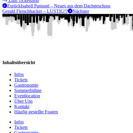
Zum Ticketshop
Zurück
Isabell Pannagl – Neues aus dem Dachgeschoss
Gerald Fleischhacker – LUSTIG!?
Nächster
Inhaltsübersicht
Infos
Tickets
Gastronomie
Sommerbühne
Eventlocation
Über Uns
Kontakt
Häufig gestellte Fragen
Infos
Tickets
Gastronomie