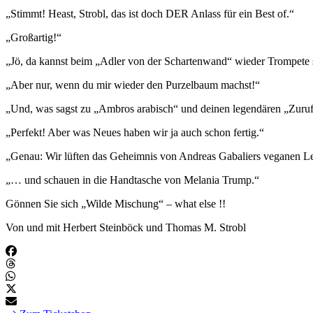
„Stimmt! Heast, Strobl, das ist doch DER Anlass für ein Best of.“
„Großartig!“
„Jö, da kannst beim „Adler von der Schartenwand“ wieder Trompete 
„Aber nur, wenn du mir wieder den Purzelbaum machst!“
„Und, was sagst zu „Ambros arabisch“ und deinen legendären „Zuruf
„Perfekt! Aber was Neues haben wir ja auch schon fertig.“
„Genau: Wir lüften das Geheimnis von Andreas Gabaliers veganen 
„… und schauen in die Handtasche von Melania Trump.“
Gönnen Sie sich „Wilde Mischung“ – what else !!
Von und mit Herbert Steinböck und Thomas M. Strobl