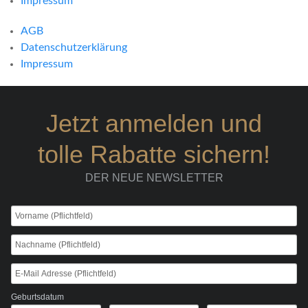
Impressum
AGB
Datenschutzerklärung
Impressum
Jetzt anmelden und
tolle Rabatte sichern!
DER NEUE NEWSLETTER
Geburtsdatum