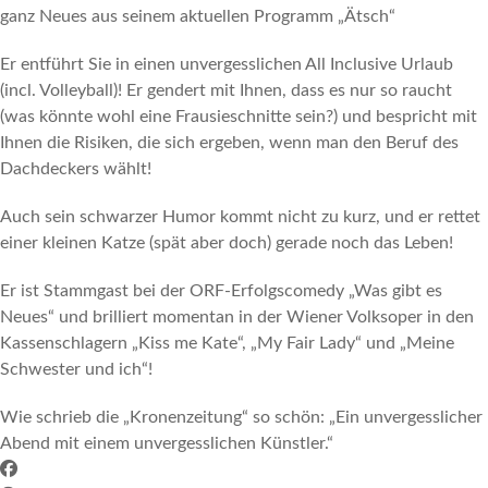
ganz Neues aus seinem aktuellen Programm „Ätsch“
Er entführt Sie in einen unvergesslichen All Inclusive Urlaub
(incl. Volleyball)! Er gendert mit Ihnen, dass es nur so raucht
(was könnte wohl eine Frausieschnitte sein?) und bespricht mit
Ihnen die Risiken, die sich ergeben, wenn man den Beruf des
Dachdeckers wählt!
Auch sein schwarzer Humor kommt nicht zu kurz, und er rettet
einer kleinen Katze (spät aber doch) gerade noch das Leben!
Er ist Stammgast bei der ORF-Erfolgscomedy „Was gibt es
Neues“ und brilliert momentan in der Wiener Volksoper in den
Kassenschlagern „Kiss me Kate“, „My Fair Lady“ und „Meine
Schwester und ich“!
Wie schrieb die „Kronenzeitung“ so schön: „Ein unvergesslicher
Abend mit einem unvergesslichen Künstler.“