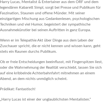
Harry Lucas, Mentalist & Entertainer aus dem ORF und dem
legendären Kabarett Simpl, sorgt bei Presse und Publikum für
Faszination, Staunen und offene Münder. Mit seiner
einzigartigen Mischung aus Gedankenlesen, psychologischen
Techniken und viel Humor, begeistert der sympathische
Ausnahmekünstler bei seinen Auftritten in ganz Europa.
Wenn er im Telepathie Akt über Dinge aus dem Leben der
Zuschauer spricht, die er nicht kennen und wissen kann, geht
stets ein Raunen durchs Publikum.
Ob er freie Entscheidungen beeinflusst, mit Fingerspitzen liest,
oder die Wahrnehmung der Realität verschiebt, lassen Sie sich
auf eine kribbelnde Achterbahnfahrt mitnehmen an einem
Abend, an dem nichts unmöglich scheint.
Prädikat: Fantastisch!
„Harry Lucas ist einer der unglaublichsten Mentalisten.“