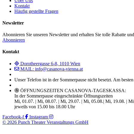
Über Uns
Kontakt
Häufig gestellte Fragen
Newsletter
Abonnieren Sie unseren Newsletter und erhalten Sie tolle Rabatte und
Abonnieren
Kontakt
Dorotheergasse 6-8, 1010 Wien
MAIL: info@casanova-vienna.at
Unser Telefon ist in der Sommerpause nicht besetzt. Am besten
ÖFFNUNGSZEITEN CASANOVA-TAGESKASSA:
In der Sommerpause eingeschränkte Öffnungszeiten
Mi, 01.07. | Mi, 08.07. | Mi, 29.07. | Mi, 05.08.| Mi, 19.08. | M
jeweils von 15.00 bis 18.00 Uhr
Facebook-f
Instagram
© 2026 Punch Theater Veranstaltungs GmbH