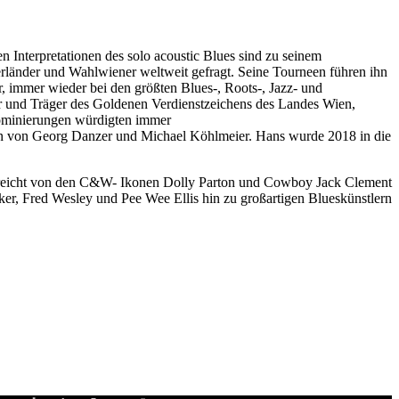
Interpretationen des solo acoustic Blues sind zu seinem
rländer und Wahlwiener weltweit gefragt. Seine Tourneen führen ihn
, immer wieder bei den größten Blues-, Roots-, Jazz- und
r und Träger des Goldenen Verdienstzeichens des Landes Wien,
 Nominierungen würdigten immer
rten von Georg Danzer und Michael Köhlmeier. Hans wurde 2018 in die
nd reicht von den C&W- Ikonen Dolly Parton und Cowboy Jack Clement
, Fred Wesley und Pee Wee Ellis hin zu großartigen Blueskünstlern