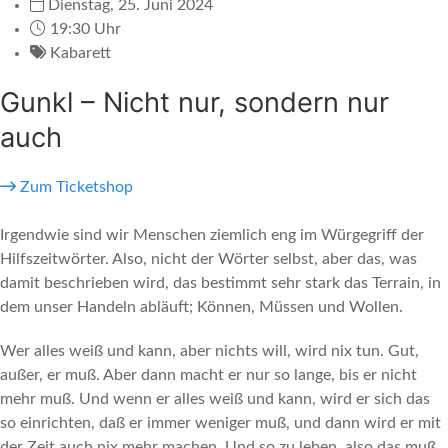
Dienstag, 25. Juni 2024
19:30 Uhr
Kabarett
Gunkl – Nicht nur, sondern nur
auch
Zum Ticketshop
Irgendwie sind wir Menschen ziemlich eng im Würgegriff der
Hilfszeitwörter. Also, nicht der Wörter selbst, aber das, was
damit beschrieben wird, das bestimmt sehr stark das Terrain, in
dem unser Handeln abläuft; Können, Müssen und Wollen.
Wer alles weiß und kann, aber nichts will, wird nix tun. Gut,
außer, er muß. Aber dann macht er nur so lange, bis er nicht
mehr muß. Und wenn er alles weiß und kann, wird er sich das
so einrichten, daß er immer weniger muß, und dann wird er mit
der Zeit auch nix mehr machen. Und so zu leben, also das muß