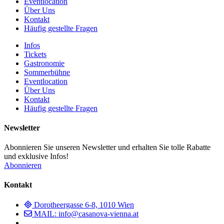
Eventlocation
Über Uns
Kontakt
Häufig gestellte Fragen
Infos
Tickets
Gastronomie
Sommerbühne
Eventlocation
Über Uns
Kontakt
Häufig gestellte Fragen
Newsletter
Abonnieren Sie unseren Newsletter und erhalten Sie tolle Rabatte
und exklusive Infos!
Abonnieren
Kontakt
Dorotheergasse 6-8, 1010 Wien
MAIL: info@casanova-vienna.at