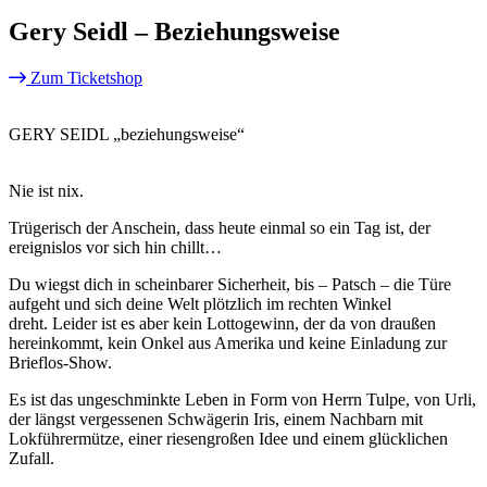
Gery Seidl – Beziehungsweise
Zum Ticketshop
GERY SEIDL „beziehungsweise“
Nie ist nix.
Trügerisch der Anschein, dass heute einmal so ein Tag ist, der
ereignislos vor sich hin chillt…
Du wiegst dich in scheinbarer Sicherheit, bis – Patsch – die Türe
aufgeht und sich deine Welt plötzlich im rechten Winkel
dreht. Leider ist es aber kein Lottogewinn, der da von draußen
hereinkommt, kein Onkel aus Amerika und keine Einladung zur
Brieflos-Show.
Es ist das ungeschminkte Leben in Form von Herrn Tulpe, von Urli,
der längst vergessenen Schwägerin Iris, einem Nachbarn mit
Lokführermütze, einer riesengroßen Idee und einem glücklichen
Zufall.