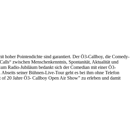
it hoher Pointendichte sind garantiert. Der Ö3-Callboy, die Comedy-
 „Calls“ zwischen Menschenkenntnis, Spontanität, Aktualität und
Zum Radio-Jubiläum bedankt sich der Comedian mit einer Ö3-
n. Abseits seiner Bühnen-Live-Tour geht es bei ihm ohne Telefon
Best of 20 Jahre Ö3- Callboy Open Air Show” zu erleben und damit