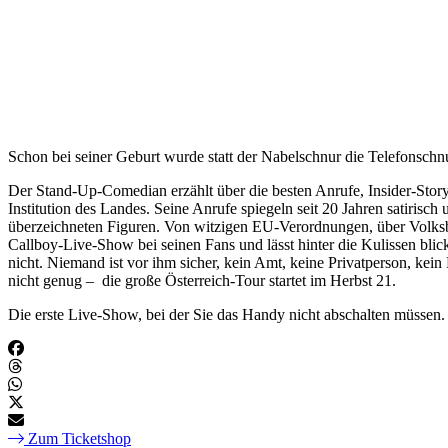
Schon bei seiner Geburt wurde statt der Nabelschnur die Telefonschn
Der Stand-Up-Comedian erzählt über die besten Anrufe, Insider-Stor
Institution des Landes. Seine Anrufe spiegeln seit 20 Jahren satirisc
überzeichneten Figuren. Von witzigen EU-Verordnungen, über Volks
Callboy-Live-Show bei seinen Fans und lässt hinter die Kulissen blic
nicht. Niemand ist vor ihm sicher, kein Amt, keine Privatperson, kei
nicht genug – die große Österreich-Tour startet im Herbst 21.
Die erste Live-Show, bei der Sie das Handy nicht abschalten müssen.
Zum Ticketshop