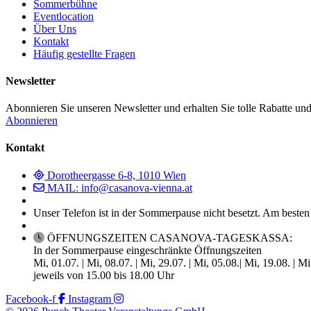
Sommerbühne
Eventlocation
Über Uns
Kontakt
Häufig gestellte Fragen
Newsletter
Abonnieren Sie unseren Newsletter und erhalten Sie tolle Rabatte und
Abonnieren
Kontakt
Dorotheergasse 6-8, 1010 Wien
MAIL: info@casanova-vienna.at
Unser Telefon ist in der Sommerpause nicht besetzt. Am besten
ÖFFNUNGSZEITEN CASANOVA-TAGESKASSA:
In der Sommerpause eingeschränkte Öffnungszeiten
Mi, 01.07. | Mi, 08.07. | Mi, 29.07. | Mi, 05.08.| Mi, 19.08. | M
jeweils von 15.00 bis 18.00 Uhr
Facebook-f
Instagram