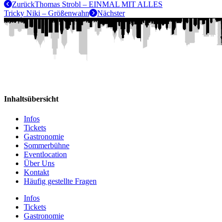
Zurück
Thomas Strobl – EINMAL MIT ALLES
Tricky Niki – Größenwahn
Nächster
Inhaltsübersicht
Infos
Tickets
Gastronomie
Sommerbühne
Eventlocation
Über Uns
Kontakt
Häufig gestellte Fragen
Infos
Tickets
Gastronomie