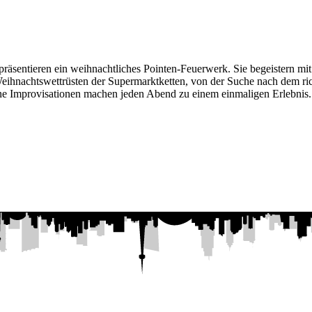
äsentieren ein weihnachtliches Pointen-Feuerwerk. Sie begeistern mit
Weihnachtswettrüsten der Supermarktketten, von der Suche nach dem ri
ane Improvisationen machen jeden Abend zu einem einmaligen Erlebnis.