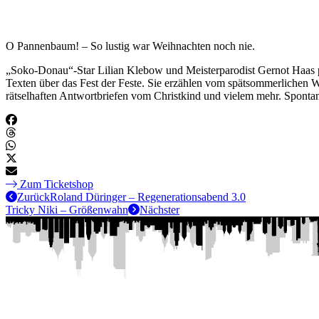
O Pannenbaum! – So lustig war Weihnachten noch nie.
„Soko-Donau“-Star Lilian Klebow und Meisterparodist Gernot Haas pr
Texten über das Fest der Feste. Sie erzählen vom spätsommerlichen 
rätselhaften Antwortbriefen vom Christkind und vielem mehr. Spont
Zum Ticketshop
Zurück
Roland Düringer – Regenerationsabend 3.0
Tricky Niki – Größenwahn
Nächster