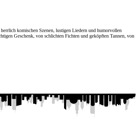
 herrlich komischen Szenen, lustigen Liedern und humorvollen
chtigen Geschenk, von schlichten Fichten und geköpften Tannen, von