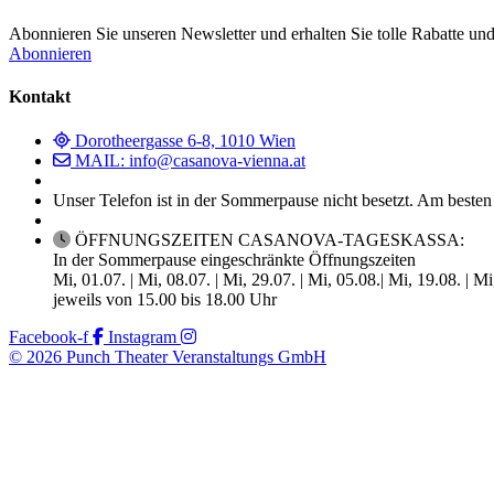
Abonnieren Sie unseren Newsletter und erhalten Sie tolle Rabatte und
Abonnieren
Kontakt
Dorotheergasse 6-8, 1010 Wien
MAIL: info@casanova-vienna.at
Unser Telefon ist in der Sommerpause nicht besetzt. Am besten
ÖFFNUNGSZEITEN CASANOVA-TAGESKASSA:
In der Sommerpause eingeschränkte Öffnungszeiten
Mi, 01.07. | Mi, 08.07. | Mi, 29.07. | Mi, 05.08.| Mi, 19.08. | M
jeweils von 15.00 bis 18.00 Uhr
Facebook-f
Instagram
© 2026 Punch Theater Veranstaltungs GmbH