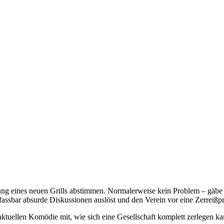
ng eines neuen Grills abstimmen. Normalerweise kein Problem – gäbe es
nfassbar absurde Diskussionen auslöst und den Verein vor eine Zerreißpr
 aktuellen Komödie mit, wie sich eine Gesellschaft komplett zerlegen k