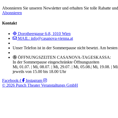
Abonnieren Sie unseren Newsletter und erhalten Sie tolle Rabatte und
Abonnieren
Kontakt
Dorotheergasse 6-8, 1010 Wien
MAIL: info@casanova-vienna.at
Unser Telefon ist in der Sommerpause nicht besetzt. Am besten
ÖFFNUNGSZEITEN CASANOVA-TAGESKASSA:
In der Sommerpause eingeschränkte Öffnungszeiten
Mi, 01.07. | Mi, 08.07. | Mi, 29.07. | Mi, 05.08.| Mi, 19.08. | M
jeweils von 15.00 bis 18.00 Uhr
Facebook-f
Instagram
© 2026 Punch Theater Veranstaltungs GmbH