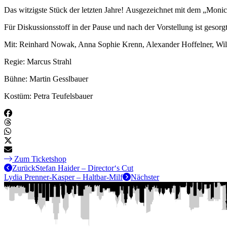
Das witzigste Stück der letzten Jahre! Ausgezeichnet mit d
Für Diskussionsstoff in der Pause und nach der Vorstellung ist gesorgt
Mit: Reinhard Nowak, Anna Sophie Krenn, Alexander Hoffelner, Wi
Regie: Marcus Strahl
Bühne: Martin Gesslbauer
Kostüm: Petra Teufelsbauer
Zum Ticketshop
Zurück
Stefan Haider – Director‘s Cut
Lydia Prenner-Kasper – Haltbar-Milf
Nächster