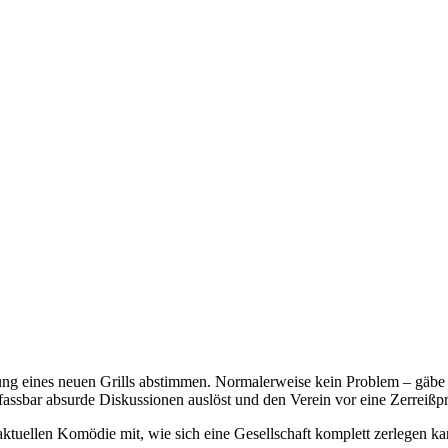
ng eines neuen Grills abstimmen. Normalerweise kein Problem – gäbe es
nfassbar absurde Diskussionen auslöst und den Verein vor eine Zerreißpr
 aktuellen Komödie mit, wie sich eine Gesellschaft komplett zerlegen k