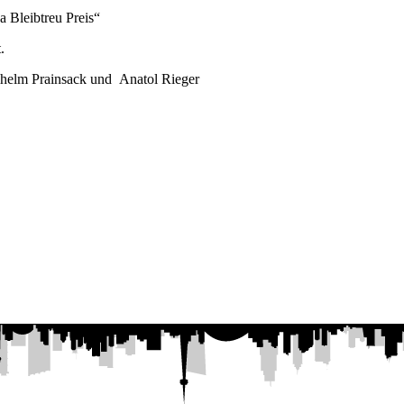
em „Monica Bleibtreu Preis“
.
lhelm Prainsack und Anatol Rieger