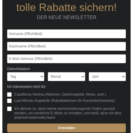
tolle Rabatte sichern!
DER NEUE NEWSLETTER
Geburtsdatum
Ich interessiere mich für:
CasaNova Vienna (Aktionen, Gewinnspiele, News, uvm.)
Last-Minute-Angebote (Rabattaktionen für Kurzentschlossene)
Ich stimme zu, dass meine personenbezogenen Daten genutzt
werden, um werbliche E-Mails zu erhalten, und weiß, dass ich dies
jederzeit widerrufen kann.
Anmelden