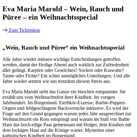
Eva Maria Marold – Wein, Rauch und
Püree – ein Weihnachtsspecial
Zum Ticketshop
„Wein, Rauch und Püree“ ein Weihnachtsspecial
Alle Jahre wieder müssen wichtige Entscheidungen getroffen
werden, damit der Heilige Abend auch wirklich zur Zufriedenheit
aller gelingt. Karpfen oder Geselchtes? Socken oder Krawatte?
Tanne oder Fichte? Ein schier unmögliches Unterfangen. Und alle
Jahre wieder setzten wir uns trotzdem diesem Stress aus.
Eva Maria Marold sieht das Ganze ein bisschen entspannter. Sie
erzählt uns vom Weihnachtsfest ihrer Kindheit. Im vorigen
Jahrhundert. Im Burgenland. Eierlikör-Exzesse, Barbie-Puppen-
Orgien und fehlgeschlagene Backversuche inklusive. Es wird der
Frage auf den Grund gegangen warum jedes Jahr ausgerechnet zur
Weihnachtszeit ein Ross entspringt und warum im Stall von Battle
Ham das hoch-eilige Paar gemeinsam mit Holger, dem Knaben mit
dem lockigen Haar auf die Könige wartet. Mysterien einer
katholischen Kindheit im Burgenland.