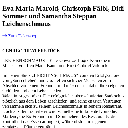
Eva Maria Marold, Christoph Fälbl, Didi
Sommer und Samantha Steppan –
Leichenschmaus
Zum Ticketshop
GENRE: THEATERSTÜCK
LEICHENSCHMAUS – Eine schwarze Tragik-Komödie mit
Musik – Von Leo Maria Bauer und Ernst Gabriel Vokurek
Im neuen Stück „LEICHENSCHMAUS“ von den Erfolgsautoren
von „Südseefieber“ und Co. treffen sich vier Menschen zum
Abschied von einem Freund – und müssen sich dabei ihren eigenen
Gefühlen und dem Leben stellen.
Valentin ist gestorben. Der erfolgreiche, aber schwierige Starkoch ist
plötzlich aus dem Leben geschieden, und seine engsten Vertrauten
versammeln sich zu seinem Leichenschmaus in seinem Restaurant.
Doch aus der Trauerfeier wird schnell eine turbulente Komödie:
Marlene, die Ex-Freundin und Sommelière des Restaurants, die
kontrolliert das Essen arrangiert, während sie ihre eigenen
zerplatzten Träume verdrängt.