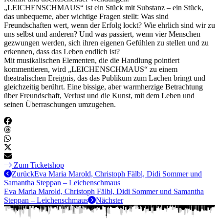
„LEICHENSCHMAUS“ ist ein Stück mit Substanz – ein Stück,
das unbequeme, aber wichtige Fragen stellt: Was sind
Freundschaften wert, wenn der Erfolg lockt? Wie ehrlich sind wir zu
uns selbst und anderen? Und was passiert, wenn vier Menschen
gezwungen werden, sich ihren eigenen Gefühlen zu stellen und zu
erkennen, dass das Leben endlich ist?
Mit musikalischen Elementen, die die Handlung pointiert
kommentieren, wird „LEICHENSCHMAUS“ zu einem
theatralischen Ereignis, das das Publikum zum Lachen bringt und
gleichzeitig berührt. Eine bissige, aber warmherzige Betrachtung
über Freundschaft, Verlust und die Kunst, mit dem Leben und
seinen Überraschungen umzugehen.
Zum Ticketshop
Zurück
Eva Maria Marold, Christoph Fälbl, Didi Sommer und
Samantha Steppan – Leichenschmaus
Eva Maria Marold, Christoph Fälbl, Didi Sommer und Samantha
Steppan – Leichenschmaus
Nächster