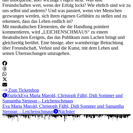
Freundschaften wert, wenn der Erfolg lockt? Wie ehrlich sind wir zu
uns selbst und anderen? Und was passiert, wenn vier Menschen
gezwungen werden, sich ihren eigenen Gefühlen zu stellen und zu
erkennen, dass das Leben endlich ist?
Mit musikalischen Elementen, die die Handlung pointiert
kommentieren, wird „LEICHENSCHMAUS“ zu einem
theatralischen Ereignis, das das Publikum zum Lachen bringt und
gleichzeitig berührt. Eine bissige, aber warmherzige Betrachtung
über Freundschaft, Verlust und die Kunst, mit dem Leben und
seinen Überraschungen umzugehen.
Zum Ticketshop
Zurück
Eva Maria Marold, Christoph Fälbl, Didi Sommer und
Samantha Steppan – Leichenschmaus
Eva Maria Marold, Christoph Fälbl, Didi Sommer und Samantha
Steppan – Leichenschmaus
Nächster