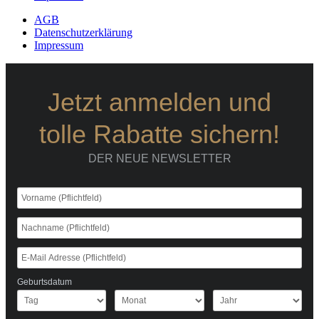
AGB
Datenschutzerklärung
Impressum
Jetzt anmelden und
tolle Rabatte sichern!
DER NEUE NEWSLETTER
Geburtsdatum