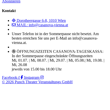
Abonnieren
Kontakt
Dorotheergasse 6-8, 1010 Wien
MAIL: info@casanova-vienna.at
Unser Telefon ist in der Sommerpause nicht besetzt. Am
besten erreichen Sie uns per E-Mail an info@casanova-
vienna.at.
ÖFFNUNGSZEITEN CASANOVA-TAGESKASSA:
In der Sommerpause eingeschränkte Öffnungszeiten
Mi, 01.07. | Mi, 08.07. | Mi, 29.07. | Mi, 05.08.| Mi, 19.08. |
Mi, 26.08
jeweils von 15.00 bis 18.00 Uhr
Facebook-f
Instagram
© 2026 Punch Theater Veranstaltungs GmbH