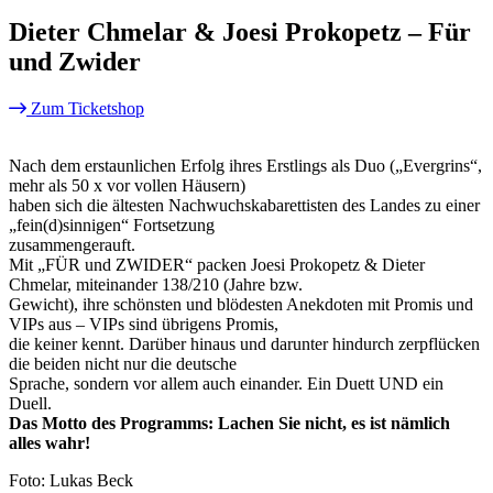
Dieter Chmelar & Joesi Prokopetz – Für
und Zwider
Zum Ticketshop
Nach dem erstaunlichen Erfolg ihres Erstlings als Duo („Evergrins“,
mehr als 50 x vor vollen Häusern)
haben sich die ältesten Nachwuchskabarettisten des Landes zu einer
„fein(d)sinnigen“ Fortsetzung
zusammengerauft.
Mit „FÜR und ZWIDER“ packen Joesi Prokopetz & Dieter
Chmelar, miteinander 138/210 (Jahre bzw.
Gewicht), ihre schönsten und blödesten Anekdoten mit Promis und
VIPs aus – VIPs sind übrigens Promis,
die keiner kennt. Darüber hinaus und darunter hindurch zerpflücken
die beiden nicht nur die deutsche
Sprache, sondern vor allem auch einander. Ein Duett UND ein
Duell.
Das Motto des Programms: Lachen Sie nicht, es ist nämlich
alles wahr!
Foto: Lukas Beck