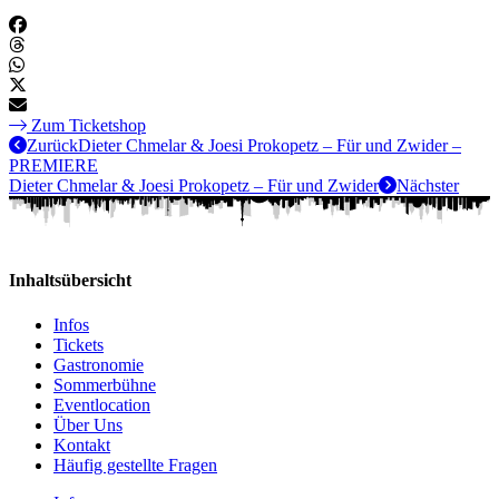
Zum Ticketshop
Zurück
Dieter Chmelar & Joesi Prokopetz – Für und Zwider –
PREMIERE
Dieter Chmelar & Joesi Prokopetz – Für und Zwider
Nächster
Inhaltsübersicht
Infos
Tickets
Gastronomie
Sommerbühne
Eventlocation
Über Uns
Kontakt
Häufig gestellte Fragen