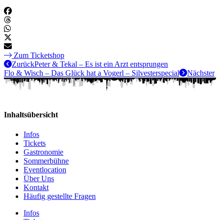
Zum Ticketshop
Zurück
Peter & Tekal – Es ist ein Arzt entsprungen
Flo & Wisch – Das Glück hat a Vogerl – Silvesterspecial
Nächster
Inhaltsübersicht
Infos
Tickets
Gastronomie
Sommerbühne
Eventlocation
Über Uns
Kontakt
Häufig gestellte Fragen
Infos