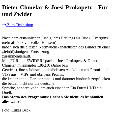
Dieter Chmelar & Joesi Prokopetz – Für
und Zwider
Zum Ticketshop
Nach dem erstaunlichen Erfolg ihres Erstlings als Duo („Evergrins“,
mehr als 50 x vor vollen Häusern)
haben sich die ältesten Nachwuchskabarettisten des Landes zu einer
„fein(d)sinnigen“ Fortsetzung
zusammengerauft.
Mit „FÜR und ZWIDER“ packen Joesi Prokopetz & Dieter
Chmelar, miteinander 138/210 (Jahre bzw.
Gewicht), ihre schönsten und blödesten Anekdoten mit Promis und
VIPs aus – VIPs sind übrigens Promis,
die keiner kennt. Darüber hinaus und darunter hindurch zerpflücken
die beiden nicht nur die deutsche
Sprache, sondern vor allem auch einander. Ein Duett UND ein
Duell.
Das Motto des Programms: Lachen Sie nicht, es ist nämlich
alles wahr!
Foto: Lukas Beck