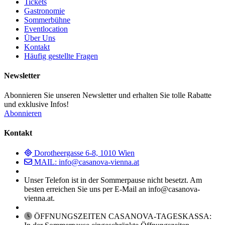
Tickets
Gastronomie
Sommerbühne
Eventlocation
Über Uns
Kontakt
Häufig gestellte Fragen
Newsletter
Abonnieren Sie unseren Newsletter und erhalten Sie tolle Rabatte
und exklusive Infos!
Abonnieren
Kontakt
Dorotheergasse 6-8, 1010 Wien
MAIL: info@casanova-vienna.at
Unser Telefon ist in der Sommerpause nicht besetzt. Am
besten erreichen Sie uns per E-Mail an info@casanova-
vienna.at.
ÖFFNUNGSZEITEN CASANOVA-TAGESKASSA: