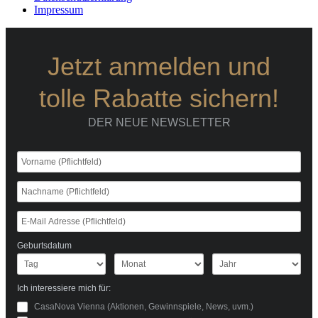
Impressum
Jetzt anmelden und
tolle Rabatte sichern!
DER NEUE NEWSLETTER
Geburtsdatum
Ich interessiere mich für:
CasaNova Vienna (Aktionen, Gewinnspiele, News, uvm.)