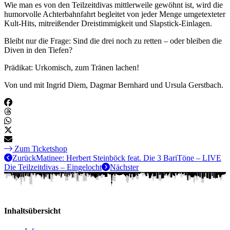
Wie man es von den Teilzeitdivas mittlerweile gewöhnt ist, wird die
humorvolle Achterbahnfahrt begleitet von jeder Menge umgetexteter
Kult-Hits, mitreißender Dreistimmigkeit und Slapstick-Einlagen.
Bleibt nur die Frage: Sind die drei noch zu retten – oder bleiben die
Diven in den Tiefen?
Prädikat: Urkomisch, zum Tränen lachen!
Von und mit Ingrid Diem, Dagmar Bernhard und Ursula Gerstbach.
Zum Ticketshop
Zurück
Matinee: Herbert Steinböck feat. Die 3 BariTöne – LIVE
Die Teilzeitdivas – Eingelocht
Nächster
Inhaltsübersicht