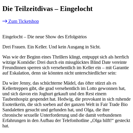
Die Teilzeitdivas – Eingelocht
Zum Ticketshop
Eingelocht – Die neue Show des Erfolgstrios
Drei Frauen. Ein Keller. Und kein Ausgang in Sicht.
Was wie der Beginn eines Thrillers klingt, entpuppt sich als herrlich
witzige Komödie: Drei durch ein missglücktes Blind Date vereinte
Freundinnen sperren sich versehentlich im Keller ein – mit Garantie
auf Eskalation, denn sie könnten nicht unterschiedlicher sein:
Da wäre Jenny, das schüchterne Mädel, das öfter stürzt als es
Kellertreppen gibt, die grad versehentlich im Lotto gewonnen hat,
und sich davon ein Joghurt gekauft und den Rest einem
Taubenhospiz gespendet hat. Hedwig, die provokant in sich ruhende
Esoterikerin, die sich soeben auf der ganzen Welt in Fair Trade Bio
Sandaletten gesucht und gefunden hat, und Olga, die ihre
chronische sexuelle Unterforderung und die damit verbundenen
Erfahrungen in den Aufbau der Telefonhotline „Olga hilft!“ gesteckt
hat.