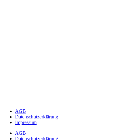
AGB
Datenschutzerklärung
Impressum
AGB
Datenschutzerklärung