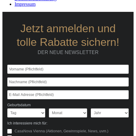
Impressum
Jetzt anmelden und
tolle Rabatte sichern!
DER NEUE NEWSLETTER
Geburtsdatum
Ich interessiere mich für:
CasaNova Vienna (Aktionen, Gewinnspiele, News, uvm.)