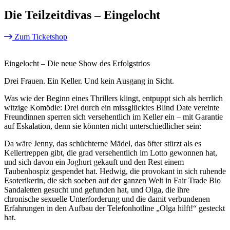
Die Teilzeitdivas – Eingelocht
Zum Ticketshop
Eingelocht – Die neue Show des Erfolgstrios
Drei Frauen. Ein Keller. Und kein Ausgang in Sicht.
Was wie der Beginn eines Thrillers klingt, entpuppt sich als herrlich
witzige Komödie: Drei durch ein missglücktes Blind Date vereinte
Freundinnen sperren sich versehentlich im Keller ein – mit Garantie
auf Eskalation, denn sie könnten nicht unterschiedlicher sein:
Da wäre Jenny, das schüchterne Mädel, das öfter stürzt als es
Kellertreppen gibt, die grad versehentlich im Lotto gewonnen hat,
und sich davon ein Joghurt gekauft und den Rest einem
Taubenhospiz gespendet hat. Hedwig, die provokant in sich ruhende
Esoterikerin, die sich soeben auf der ganzen Welt in Fair Trade Bio
Sandaletten gesucht und gefunden hat, und Olga, die ihre
chronische sexuelle Unterforderung und die damit verbundenen
Erfahrungen in den Aufbau der Telefonhotline „Olga hilft!“ gesteckt
hat.