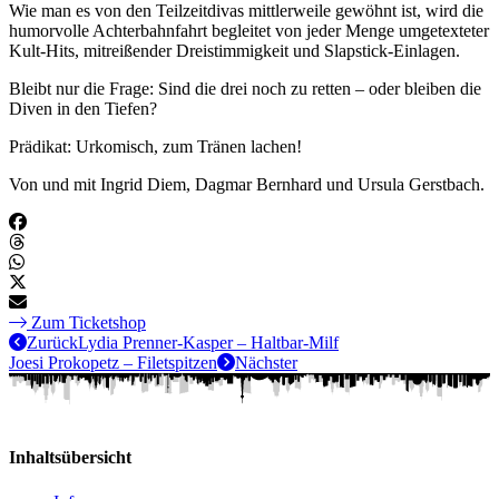
Wie man es von den Teilzeitdivas mittlerweile gewöhnt ist, wird die
humorvolle Achterbahnfahrt begleitet von jeder Menge umgetexteter
Kult-Hits, mitreißender Dreistimmigkeit und Slapstick-Einlagen.
Bleibt nur die Frage: Sind die drei noch zu retten – oder bleiben die
Diven in den Tiefen?
Prädikat: Urkomisch, zum Tränen lachen!
Von und mit Ingrid Diem, Dagmar Bernhard und Ursula Gerstbach.
Zum Ticketshop
Zurück
Lydia Prenner-Kasper – Haltbar-Milf
Joesi Prokopetz – Filetspitzen
Nächster
Inhaltsübersicht