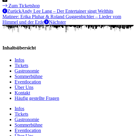
Zum Ticketshop
Zurück
Andy Lee Lang – Der Entertainer singt Welthits
Matinee: Erika Pluhar & Roland Guggenbichler – Lieder vom
Himmel und der Erde
Nächster
Inhaltsübersicht
Infos
Tickets
Gastronomie
Sommerbühne
Eventlocation
Über Uns
Kontakt
Häufig gestellte Fragen
Infos
Tickets
Gastronomie
Sommerbühne
Eventlocation
Über Uns