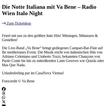
Die Notte Italiana mit Va Bene – Radio
Wien Italo Night
Zum Ticketshop
Feiert mit uns zu den größten Italo Hits! Mitsingen, Mittanzen &
Genießen!
Die Live-Band „Va Bene“ bringt gediegenes Campari-Bar-Flair auf
Ihr mediterranes Event. Die Musik reicht von italienischen Hits von
Adriano Celentano und Umberto Tozzi, bekannten Chançons von
Paolo Conte bis hin zu mitreißenden Latin Grooves wie Quizás oder
Mas Que Nada.
Urlaubsfeeling pur im CasaNova Vienna!
Fotocredit © Va Bene