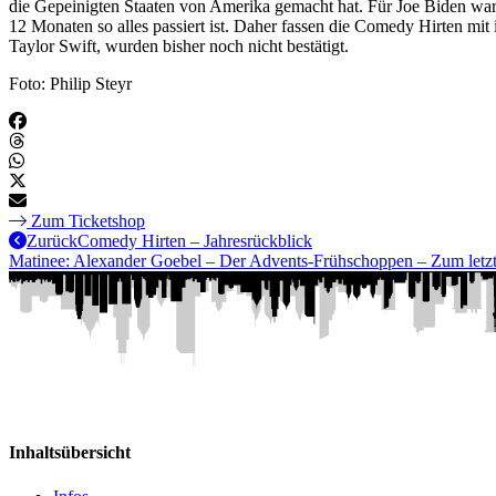
die Gepeinigten Staaten von Amerika gemacht hat. Für Joe Biden war 
12 Monaten so alles passiert ist. Daher fassen die Comedy Hirten mi
Taylor Swift, wurden bisher noch nicht bestätigt.
Foto: Philip Steyr
Zum Ticketshop
Zurück
Comedy Hirten – Jahresrückblick
Matinee: Alexander Goebel – Der Advents-Frühschoppen – Zum letz
Inhaltsübersicht