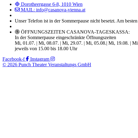
Dorotheergasse 6-8, 1010 Wien
MAIL: info@casanova-vienna.at
Unser Telefon ist in der Sommerpause nicht besetzt. Am besten
ÖFFNUNGSZEITEN CASANOVA-TAGESKASSA:
In der Sommerpause eingeschränkte Öffnungszeiten
Mi, 01.07. | Mi, 08.07. | Mi, 29.07. | Mi, 05.08.| Mi, 19.08. | M
jeweils von 15.00 bis 18.00 Uhr
Facebook-f
Instagram
© 2026 Punch Theater Veranstaltungs GmbH