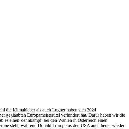
ohl die Klimakleber als auch Lugner haben sich 2024
er geglaubten Europameistertitel verhindert hat. Dafür haben wir die
gab es einen Zehnkampf, bei den Wahlen in Österreich einen
eshymne steht, während Donald Trump aus den USA auch heuer wieder