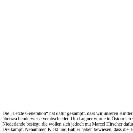
Die „Letzte Generation“ hat dafür gekämpft, dass wir unseren Kinde
überraschenderweise verabschiedet. Um Lugner wurde in Österreich wir
Niederlande besiegt, die wollen sich jedoch mit Marcel Hirscher daf
Dreikampf. Nehammer, Kickl und Babler haben bewiesen, dass die Te