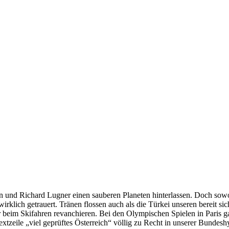
rn und Richard Lugner einen sauberen Planeten hinterlassen. Doch sow
klich getrauert. Tränen flossen auch als die Türkei unseren bereit sich
ür beim Skifahren revanchieren. Bei den Olympischen Spielen in Paris 
xtzeile „viel geprüftes Österreich“ völlig zu Recht in unserer Bund