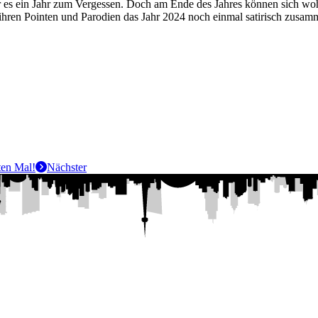
es ein Jahr zum Vergessen. Doch am Ende des Jahres können sich wohl 
t ihren Pointen und Parodien das Jahr 2024 noch einmal satirisch zusa
ten Mal!
Nächster