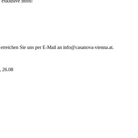
 exklusive Infos!
 erreichen Sie uns per E-Mail an info@casanova-vienna.at.
i, 26.08