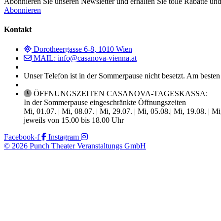
Abonnieren Sie unseren Newsletter und erhalten Sie tolle Rabatte und
Abonnieren
Kontakt
Dorotheergasse 6-8, 1010 Wien
MAIL: info@casanova-vienna.at
Unser Telefon ist in der Sommerpause nicht besetzt. Am besten
ÖFFNUNGSZEITEN CASANOVA-TAGESKASSA:
In der Sommerpause eingeschränkte Öffnungszeiten
Mi, 01.07. | Mi, 08.07. | Mi, 29.07. | Mi, 05.08.| Mi, 19.08. | M
jeweils von 15.00 bis 18.00 Uhr
Facebook-f
Instagram
© 2026 Punch Theater Veranstaltungs GmbH