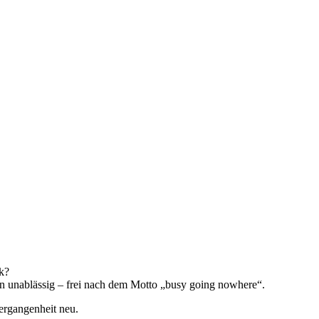
ck?
eren unablässig – frei nach dem Motto „busy going nowhere“.
Vergangenheit neu.