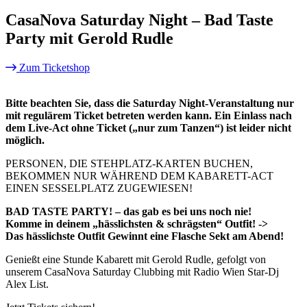
CasaNova Saturday Night – Bad Taste
Party mit Gerold Rudle
Zum Ticketshop
Bitte beachten Sie, dass die Saturday Night-Veranstaltung nur
mit regulärem Ticket betreten werden kann. Ein Einlass nach
dem Live-Act ohne Ticket („nur zum Tanzen“) ist leider nicht
möglich.
PERSONEN, DIE STEHPLATZ-KARTEN BUCHEN,
BEKOMMEN NUR WÄHREND DEM KABARETT-ACT
EINEN SESSELPLATZ ZUGEWIESEN!
BAD TASTE PARTY! – das gab es bei uns noch nie!
Komme in deinem „hässlichsten & schrägsten“ Outfit! ->
Das hässlichste Outfit Gewinnt eine Flasche Sekt am Abend!
Genießt eine Stunde Kabarett mit Gerold Rudle, gefolgt von
unserem CasaNova Saturday Clubbing mit Radio Wien Star-Dj
Alex List.