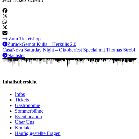
Jetzt Tickets sichern!
Zum Ticketshop
Zurück
Gernot Kulis – Herkulis 2.0
CasaNova Saturday Night – Oktoberfest Special mit Thomas Strobl
Nächster
Inhaltsübersicht
Infos
Tickets
Gastronomie
Sommerbühne
Eventlocation
Über Uns
Kontakt
Häufig gestellte Fragen