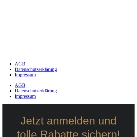
AGB
Datenschutzerklärung
Impressum
AGB
Datenschutzerklärung
Impressum
Jetzt anmelden und
tolle Rabatte sichern!