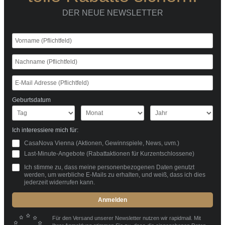
DER NEUE NEWSLETTER
Geburtsdatum
Ich interessiere mich für:
CasaNova Vienna (Aktionen, Gewinnspiele, News, uvm.)
Last-Minute-Angebote (Rabattaktionen für Kurzentschlossene)
Ich stimme zu, dass meine personenbezogenen Daten genutzt
werden, um werbliche E-Mails zu erhalten, und weiß, dass ich dies
jederzeit widerrufen kann.
Anmelden
Für den Versand unserer Newsletter nutzen wir rapidmail. Mit