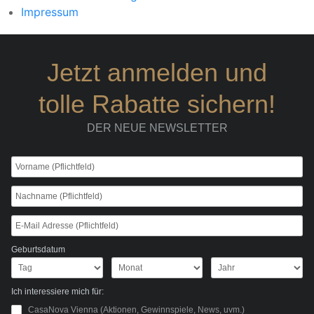
Impressum
Jetzt anmelden und
tolle Rabatte sichern!
DER NEUE NEWSLETTER
Geburtsdatum
Ich interessiere mich für:
CasaNova Vienna (Aktionen, Gewinnspiele, News, uvm.)