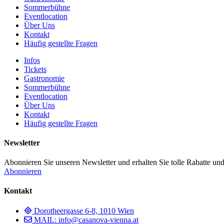
Sommerbühne
Eventlocation
Über Uns
Kontakt
Häufig gestellte Fragen
Infos
Tickets
Gastronomie
Sommerbühne
Eventlocation
Über Uns
Kontakt
Häufig gestellte Fragen
Newsletter
Abonnieren Sie unseren Newsletter und erhalten Sie tolle Rabatte und
Abonnieren
Kontakt
Dorotheergasse 6-8, 1010 Wien
MAIL: info@casanova-vienna.at