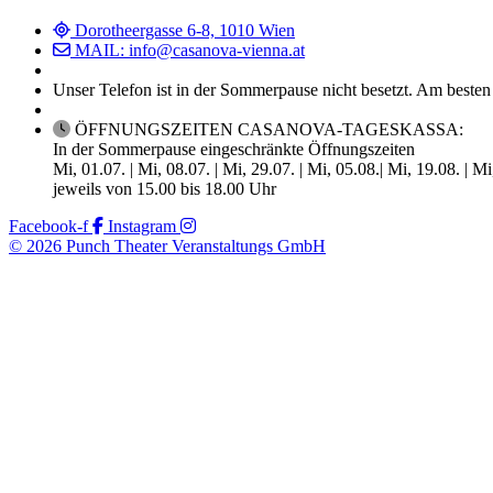
Dorotheergasse 6-8, 1010 Wien
MAIL: info@casanova-vienna.at
Unser Telefon ist in der Sommerpause nicht besetzt. Am besten
ÖFFNUNGSZEITEN CASANOVA-TAGESKASSA:
In der Sommerpause eingeschränkte Öffnungszeiten
Mi, 01.07. | Mi, 08.07. | Mi, 29.07. | Mi, 05.08.| Mi, 19.08. | M
jeweils von 15.00 bis 18.00 Uhr
Facebook-f
Instagram
© 2026 Punch Theater Veranstaltungs GmbH