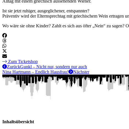
Alltag mit einem griechisch aussehenden Wiener.
Ist sie jetzt ruhiger, ausgeglichener, entspannter?
Präventiv wird der Elternsprechtag mit griechischem Wein ertragen
Wo wäre sie ohne Kinder? Zahlt es sich aus öfter „Nein“ zu sagen? 
Zum Ticketshop
Zurück
Gunkl – Nicht nur, sondern nur auch
Nina Hartmann – Endlich Hausfrau!
Nächster
Inhaltsübersicht