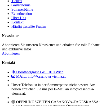
Tickets
Gastronomie
Sommerbühne
Eventlocation
Über Uns
Kontakt
Häufig gestellte Fragen
Newsletter
Abonnieren Sie unseren Newsletter und erhalten Sie tolle Rabatte
und exklusive Infos!
Abonnieren
Kontakt
Dorotheergasse 6-8, 1010 Wien
MAIL: info@casanova-vienna.at
Unser Telefon ist in der Sommerpause nicht besetzt. Am
besten erreichen Sie uns per E-Mail an info@casanova-
vienna.at.
ÖFFNUNGSZEITEN CASANOVA-TAGESKASSA: