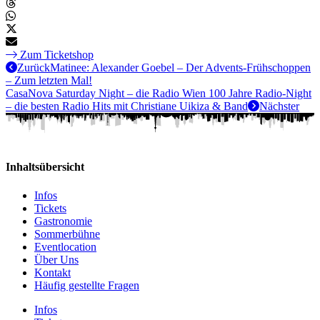
Zum Ticketshop
Zurück
Matinee: Alexander Goebel – Der Advents-Frühschoppen
– Zum letzten Mal!
CasaNova Saturday Night – die Radio Wien 100 Jahre Radio-Night
– die besten Radio Hits mit Christiane Uikiza & Band
Nächster
Inhaltsübersicht
Infos
Tickets
Gastronomie
Sommerbühne
Eventlocation
Über Uns
Kontakt
Häufig gestellte Fragen
Infos