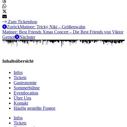
Zum Ticketshop
Zurück
Matinee: Tricky Niki – Größenwahn
Matinee: Best Friends Xmas Concert – Die Best Friends von Viktor
Gernot
Nächster
Inhaltsübersicht
Infos
Tickets
Gastronomie
Sommerbühne
Eventlocation
Über Uns
Kontakt
Häufig gestellte Fragen
Infos
Tickets