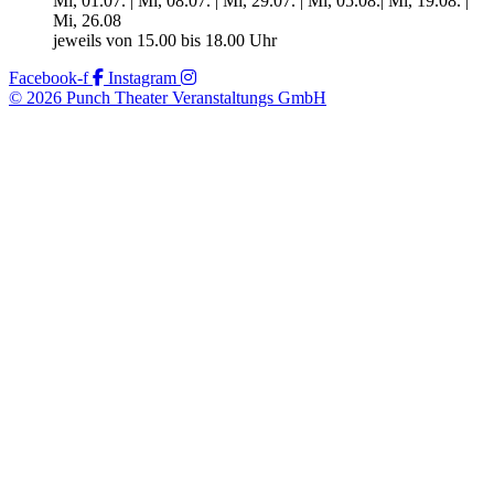
Mi, 01.07. | Mi, 08.07. | Mi, 29.07. | Mi, 05.08.| Mi, 19.08. |
Mi, 26.08
jeweils von 15.00 bis 18.00 Uhr
Facebook-f
Instagram
© 2026 Punch Theater Veranstaltungs GmbH