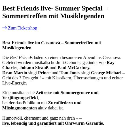
Best Friends live- Summer Special –
Sommertreffen mit Musiklegenden
Zum Ticketshop
Best Friends live im Casanova – Sommertreffen mit
Musiklegenden
Die
Best Friends
laden zu einem besonderen Abend ins Casanova:
Gefeiert werden musikalische Juni-Geburtstagskinder wie
Ray
Charles
,
Johann Strauß
und
Paul McCartney.
Dean Martin
singt
Prince
und
Tom Jones
singt
George Michael –
Geht des ? Des geht ! – mit Klassikern, Überraschungen und echter
Live-Energie.
Eine musikalische
Zeitreise mit Sommergroove und
Verjüngungseffekt
,
bei der das Publikum mit
Zurufliedern und
Mitsingmomenten
aktiv dabei ist.
Humorvoll, charmant und ganz nah dran –
–
live, lebendig und garantiert mit Ohrwurm-Garantie.