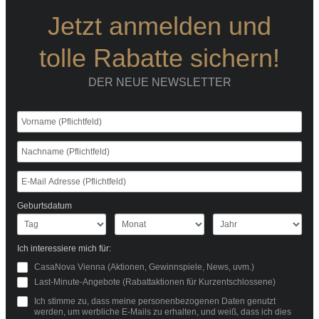
Jetzt anmelden und
tolle Rabatte sichern!
DER NEUE NEWSLETTER
Geburtsdatum
Ich interessiere mich für:
CasaNova Vienna (Aktionen, Gewinnspiele, News, uvm.)
Last-Minute-Angebote (Rabattaktionen für Kurzentschlossene)
Ich stimme zu, dass meine personenbezogenen Daten genutzt
werden, um werbliche E-Mails zu erhalten, und weiß, dass ich dies