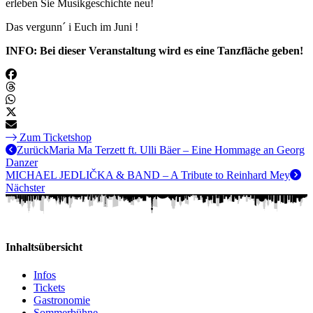
erleben Sie Musikgeschichte neu!
Das vergunn´ i Euch im Juni !
INFO: Bei dieser Veranstaltung wird es eine Tanzfläche geben!
Zum Ticketshop
Zurück
Maria Ma Terzett ft. Ulli Bäer – Eine Hommage an Georg
Danzer
MICHAEL JEDLIČKA & BAND – A Tribute to Reinhard Mey
Nächster
Inhaltsübersicht
Infos
Tickets
Gastronomie
Sommerbühne