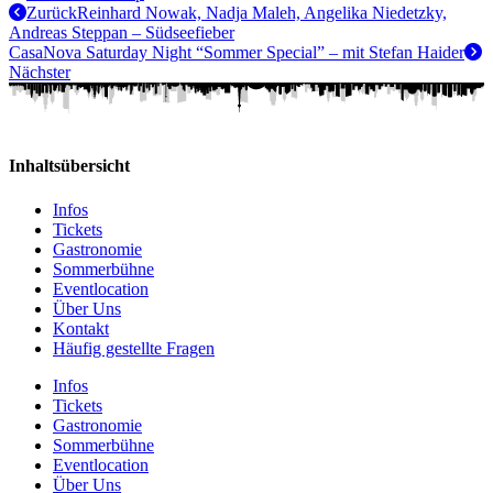
Zurück
Reinhard Nowak, Nadja Maleh, Angelika Niedetzky,
Andreas Steppan – Südseefieber
CasaNova Saturday Night “Sommer Special” – mit Stefan Haider
Nächster
Inhaltsübersicht
Infos
Tickets
Gastronomie
Sommerbühne
Eventlocation
Über Uns
Kontakt
Häufig gestellte Fragen
Infos
Tickets
Gastronomie
Sommerbühne
Eventlocation
Über Uns