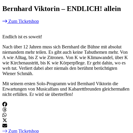
Bernhard Viktorin – ENDLICH! allein
Zum Ticketshop
Endlich ist es soweit!
Nach über 12 Jahren muss sich Bernhard die Bühne mit absolut
niemandem mehr teilen. Es gibt auch keine Tabuthemen mehr. Von
A wie Alltag, bis Z wie Zitronen. Von K wie Klimawandel, über K
wie Kirchenaustritt, bis K wie Körperpflege. Er geht dahin, wo es
weh tut. Verliert dabei aber niemals den berühmt berüchtigten
Wiener Schmäh.
Mit seinem ersten Solo-Programm wird Bernhard Viktorin die
Erwartungen von Musicalfans und Kabarettfreunden gleichermaßen
nicht erfüllen. Er wird sie übertreffen!
Zum Ticketshop