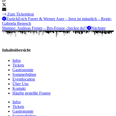
Zum Ticketshop
Zurück
Erich Furrer & Werner Auer – Irren ist männlich – Regie:
Gabriela Benesch
Matinee: Andreas Ferner – Bro-Fessor, checkst du!?
Nächster
Inhaltsübersicht
Infos
Tickets
Gastronomie
Sommerbühne
Eventlocation
Über Uns
Kontakt
Häufig gestellte Fragen
Infos
Tickets
Gastronomie
Sommerbühne