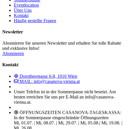
Eventlocation
Über Uns
Kontakt
Häufig gestellte Fragen
Newsletter
Abonnieren Sie unseren Newsletter und erhalten Sie tolle Rabatte
und exklusive Infos!
Abonnieren
Kontakt
Dorotheergasse 6-8, 1010 Wien
MAIL: info@casanova-vienna.at
Unser Telefon ist in der Sommerpause nicht besetzt. Am
besten erreichen Sie uns per E-Mail an info@casanova-
vienna.at.
ÖFFNUNGSZEITEN CASANOVA-TAGESKASSA:
In der Sommerpause eingeschränkte Öffnungszeiten
Mi, 01.07. | Mi, 08.07. | Mi, 29.07. | Mi, 05.08.| Mi, 19.08. |
Mi, 26.08