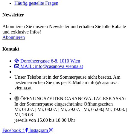
Häufig gestellte Fragen
Newsletter
Abonnieren Sie unseren Newsletter und erhalten Sie tolle Rabatte
und exklusive Infos!
Abonnieren
Kontakt
Dorotheergasse 6-8, 1010 Wien
MAIL: info@casanova-vienna.at
Unser Telefon ist in der Sommerpause nicht besetzt. Am
besten erreichen Sie uns per E-Mail an info@casanova-
vienna.at.
ÖFFNUNGSZEITEN CASANOVA-TAGESKASSA:
In der Sommerpause eingeschränkte Öffnungszeiten
Mi, 01.07. | Mi, 08.07. | Mi, 29.07. | Mi, 05.08.| Mi, 19.08. |
Mi, 26.08
jeweils von 15.00 bis 18.00 Uhr
Facebook-f
Instagram