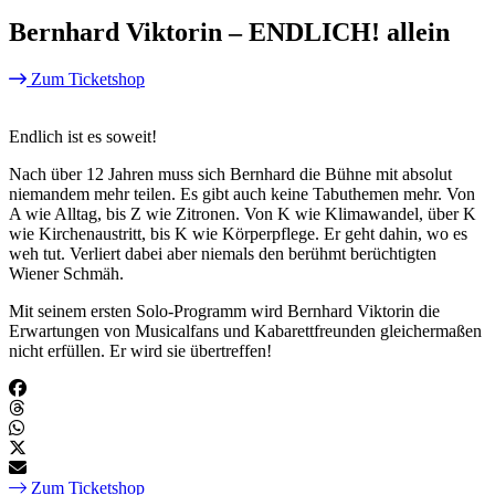
Bernhard Viktorin – ENDLICH! allein
Zum Ticketshop
Endlich ist es soweit!
Nach über 12 Jahren muss sich Bernhard die Bühne mit absolut
niemandem mehr teilen. Es gibt auch keine Tabuthemen mehr. Von
A wie Alltag, bis Z wie Zitronen. Von K wie Klimawandel, über K
wie Kirchenaustritt, bis K wie Körperpflege. Er geht dahin, wo es
weh tut. Verliert dabei aber niemals den berühmt berüchtigten
Wiener Schmäh.
Mit seinem ersten Solo-Programm wird Bernhard Viktorin die
Erwartungen von Musicalfans und Kabarettfreunden gleichermaßen
nicht erfüllen. Er wird sie übertreffen!
Zum Ticketshop