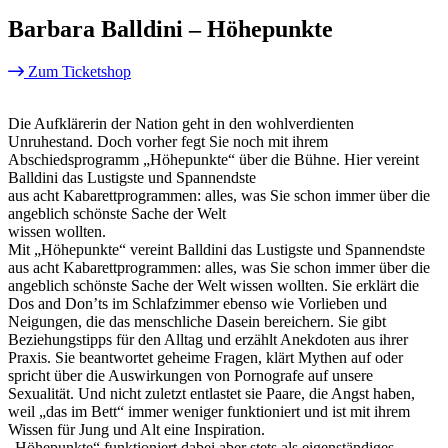
Barbara Balldini – Höhepunkte
Zum Ticketshop
Die Aufklärerin der Nation geht in den wohlverdienten
Unruhestand. Doch vorher fegt Sie noch mit ihrem
Abschiedsprogramm „Höhepunkte“ über die Bühne. Hier vereint
Balldini das Lustigste und Spannendste
aus acht Kabarettprogrammen: alles, was Sie schon immer über die
angeblich schönste Sache der Welt
wissen wollten.
Mit „Höhepunkte“ vereint Balldini das Lustigste und Spannendste
aus acht Kabarettprogrammen: alles, was Sie schon immer über die
angeblich schönste Sache der Welt wissen wollten. Sie erklärt die
Dos and Don’ts im Schlafzimmer ebenso wie Vorlieben und
Neigungen, die das menschliche Dasein bereichern. Sie gibt
Beziehungstipps für den Alltag und erzählt Anekdoten aus ihrer
Praxis. Sie beantwortet geheime Fragen, klärt Mythen auf oder
spricht über die Auswirkungen von Pornografe auf unsere
Sexualität. Und nicht zuletzt entlastet sie Paare, die Angst haben,
weil „das im Bett“ immer weniger funktioniert und ist mit ihrem
Wissen für Jung und Alt eine Inspiration.
„Höhepunkte“ funktioniert dabei aber stets als eigenständiges