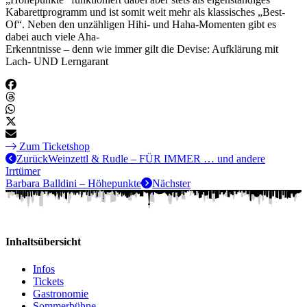
Kabarettprogramm und ist somit weit mehr als klassisches „Best-
Of“. Neben den unzähligen Hihi- und Haha-Momenten gibt es
dabei auch viele Aha-
Erkenntnisse – denn wie immer gilt die Devise: Aufklärung mit
Lach- UND Lerngarant
Zum Ticketshop
Zurück
Weinzettl & Rudle – FÜR IMMER … und andere
Irrtümer
Barbara Balldini – Höhepunkte
Nächster
Inhaltsübersicht
Infos
Tickets
Gastronomie
Sommerbühne