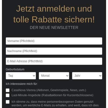
Jetzt anmelden und
tolle Rabatte sichern!
DER NEUE NEWSLETTER
Geburtsdatum
Ich interessiere mich für:
CasaNova Vienna (Aktionen, Gewinnspiele, News, uvm.)
Last-Minute-Angebote (Rabattaktionen für Kurzentschlossene)
Ich stimme zu, dass meine personenbezogenen Daten genutzt
werden, um werbliche E-Mails zu erhalten, und weiß, dass ich dies