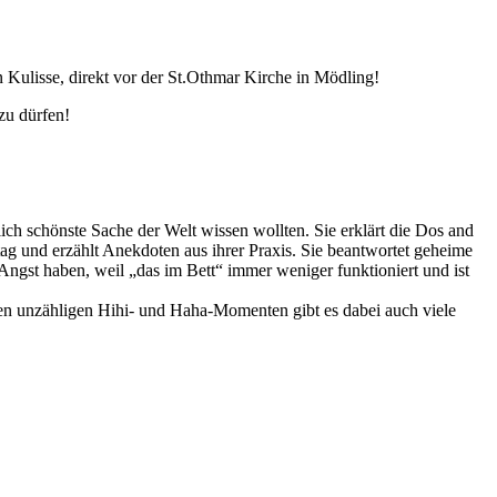
 Kulisse, direkt vor der St.Othmar Kirche in Mödling!
zu dürfen!
ch schönste Sache der Welt wissen wollten. Sie erklärt die Dos and
ag und erzählt Anekdoten aus ihrer Praxis. Sie beantwortet geheime
 Angst haben, weil „das im Bett“ immer weniger funktioniert und ist
den unzähligen Hihi- und Haha-Momenten gibt es dabei auch viele