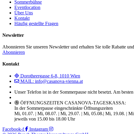
Sommerbühne
Eventlocation
Über Uns
Kontakt
Häufig gestellte Fragen
Newsletter
Abonnieren Sie unseren Newsletter und erhalten Sie tolle Rabatte und
Abonnieren
Kontakt
Dorotheergasse 6-8, 1010 Wien
MAIL: info@casanova-vienna.at
Unser Telefon ist in der Sommerpause nicht besetzt. Am besten
ÖFFNUNGSZEITEN CASANOVA-TAGESKASSA:
In der Sommerpause eingeschränkte Öffnungszeiten
Mi, 01.07. | Mi, 08.07. | Mi, 29.07. | Mi, 05.08.| Mi, 19.08. | M
jeweils von 15.00 bis 18.00 Uhr
Facebook-f
Instagram