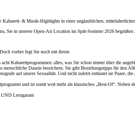
Kabarett- & Musik-Highlights in einer unglaublichen, mittelalterlichen
s, Sie in unserer Open-Air Location im Spät-Sommer 2026 begrüßen 
 Doch vorher fegt Sie noch mit ihrem
 acht Kabarettprogrammen: alles, was Sie schon immer über die angebli
menschliche Dasein bereichern. Sie gibt Beziehungstipps für den Allt
grafe auf unsere Sexualität. Und nicht zuletzt entlastet sie Paare, die
ettprogramm und ist somit weit mehr als klassisches „Best-Of“. Neben 
h- UND Lerngarant