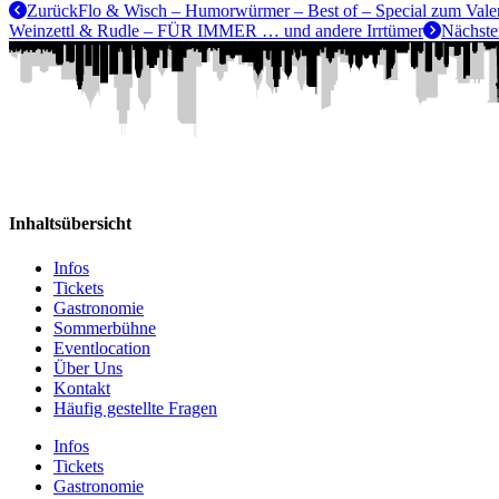
Zurück
Flo & Wisch – Humorwürmer – Best of – Special zum Valen
Weinzettl & Rudle – FÜR IMMER … und andere Irrtümer
Nächste
Inhaltsübersicht
Infos
Tickets
Gastronomie
Sommerbühne
Eventlocation
Über Uns
Kontakt
Häufig gestellte Fragen
Infos
Tickets
Gastronomie