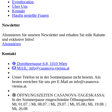
Eventlocation
Über Uns
Kontakt
Häufig gestellte Fragen
Newsletter
Abonnieren Sie unseren Newsletter und erhalten Sie tolle Rabatte
und exklusive Infos!
Abonnieren
Kontakt
Dorotheergasse 6-8, 1010 Wien
MAIL: info@casanova-vienna.at
Unser Telefon ist in der Sommerpause nicht besetzt. Am
besten erreichen Sie uns per E-Mail an info@casanova-
vienna.at.
ÖFFNUNGSZEITEN CASANOVA-TAGESKASSA:
In der Sommerpause eingeschränkte Öffnungszeiten
Mi, 01.07. | Mi, 08.07. | Mi, 29.07. | Mi, 05.08.| Mi, 19.08. |
Mi, 26.08