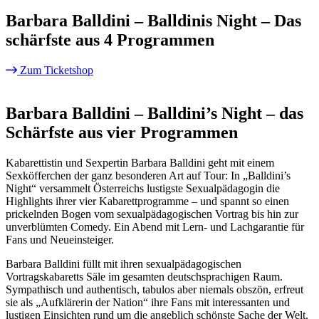
Barbara Balldini – Balldinis Night – Das
schärfste aus 4 Programmen
Zum Ticketshop
Barbara Balldini – Balldini’s Night – das
Schärfste aus vier Programmen
Kabarettistin und Sexpertin Barbara Balldini geht mit einem
Sexköfferchen der ganz besonderen Art auf Tour: In „Balldini’s
Night“ versammelt Österreichs lustigste Sexualpädagogin die
Highlights ihrer vier Kabarettprogramme – und spannt so einen
prickelnden Bogen vom sexualpädagogischen Vortrag bis hin zur
unverblümten Comedy. Ein Abend mit Lern- und Lachgarantie für
Fans und Neueinsteiger.
Barbara Balldini füllt mit ihren sexualpädagogischen
Vortragskabaretts Säle im gesamten deutschsprachigen Raum.
Sympathisch und authentisch, tabulos aber niemals obszön, erfreut
sie als „Aufklärerin der Nation“ ihre Fans mit interessanten und
lustigen Einsichten rund um die angeblich schönste Sache der Welt.