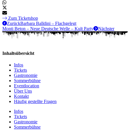
Zum Ticketshop
Zurück
Barbara Balldini – Flachgelegt
Monti Beton – Neue Deutsche Welle – Kult Party
Nächster
Inhaltsübersicht
Infos
Tickets
Gastronomie
Sommerbühne
Eventlocation
Über Uns
Kontakt
Häufig gestellte Fragen
Infos
Tickets
Gastronomie
Sommerbühne