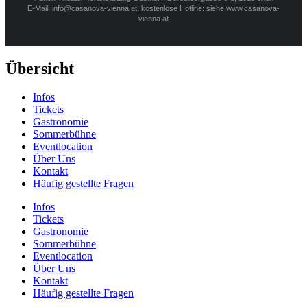
E-Mail: info@casanova-vienna.at, kostenlose Hotline: siehe www.casanova-
vienna.at
Übersicht
Infos
Tickets
Gastronomie
Sommerbühne
Eventlocation
Über Uns
Kontakt
Häufig gestellte Fragen
Infos
Tickets
Gastronomie
Sommerbühne
Eventlocation
Über Uns
Kontakt
Häufig gestellte Fragen