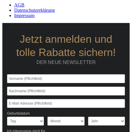
AGB
Datenschutzerklärung
Impressum
Jetzt anmelden und
tolle Rabatte sichern!
DER NEUE NEWSLETTER
Geburtsdatum
Ich interessiere mich für: