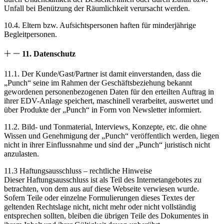
Unfall bei Benützung der Räumlichkeit verursacht werden.
10.4. Eltern bzw. Aufsichtspersonen haften für minderjährige
Begleitpersonen.
11. Datenschutz
11.1. Der Kunde/Gast/Partner ist damit einverstanden, dass die
„Punch“ seine im Rahmen der Geschäftsbeziehung bekannt
gewordenen personenbezogenen Daten für den erteilten Auftrag in
ihrer EDV-Anlage speichert, maschinell verarbeitet, auswertet und
über Produkte der „Punch“ in Form von Newsletter informiert.
11.2. Bild- und Tonmaterial, Interviews, Konzepte, etc. die ohne
Wissen und Genehmigung der „Punch“ veröffentlich werden, liegen
nicht in ihrer Einflussnahme und sind der „Punch“ juristisch nicht
anzulasten.
11.3 Haftungsausschluss – rechtliche Hinweise
Dieser Haftungsausschluss ist als Teil des Internetangebotes zu
betrachten, von dem aus auf diese Webseite verwiesen wurde.
Sofern Teile oder einzelne Formulierungen dieses Textes der
geltenden Rechtslage nicht, nicht mehr oder nicht vollständig
entsprechen sollten, bleiben die übrigen Teile des Dokumentes in