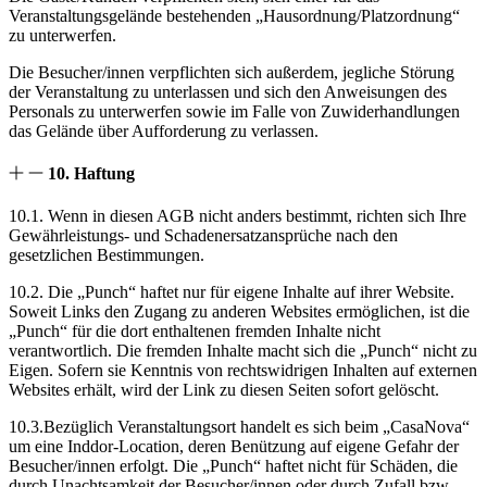
Veranstaltungsgelände bestehenden „Hausordnung/Platzordnung“
zu unterwerfen.
Die Besucher/innen verpflichten sich außerdem, jegliche Störung
der Veranstaltung zu unterlassen und sich den Anweisungen des
Personals zu unterwerfen sowie im Falle von Zuwiderhandlungen
das Gelände über Aufforderung zu verlassen.
10. Haftung
10.1. Wenn in diesen AGB nicht anders bestimmt, richten sich Ihre
Gewährleistungs- und Schadenersatzansprüche nach den
gesetzlichen Bestimmungen.
10.2. Die „Punch“ haftet nur für eigene Inhalte auf ihrer Website.
Soweit Links den Zugang zu anderen Websites ermöglichen, ist die
„Punch“ für die dort enthaltenen fremden Inhalte nicht
verantwortlich. Die fremden Inhalte macht sich die „Punch“ nicht zu
Eigen. Sofern sie Kenntnis von rechtswidrigen Inhalten auf externen
Websites erhält, wird der Link zu diesen Seiten sofort gelöscht.
10.3.Bezüglich Veranstaltungsort handelt es sich beim „CasaNova“
um eine Inddor-Location, deren Benützung auf eigene Gefahr der
Besucher/innen erfolgt. Die „Punch“ haftet nicht für Schäden, die
durch Unachtsamkeit der Besucher/innen oder durch Zufall bzw.