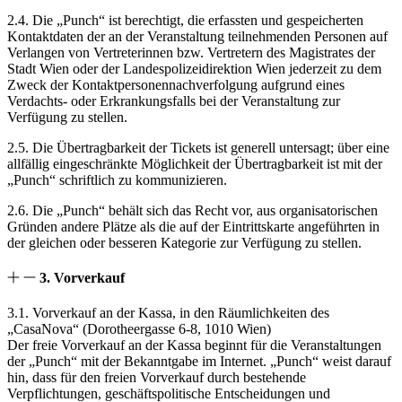
2.4. Die „Punch“ ist berechtigt, die erfassten und gespeicherten
Kontaktdaten der an der Veranstaltung teilnehmenden Personen auf
Verlangen von Vertreterinnen bzw. Vertretern des Magistrates der
Stadt Wien oder der Landespolizeidirektion Wien jederzeit zu dem
Zweck der Kontaktpersonennachverfolgung aufgrund eines
Verdachts- oder Erkrankungsfalls bei der Veranstaltung zur
Verfügung zu stellen.
2.5. Die Übertragbarkeit der Tickets ist generell untersagt; über eine
allfällig eingeschränkte Möglichkeit der Übertragbarkeit ist mit der
„Punch“ schriftlich zu kommunizieren.
2.6. Die „Punch“ behält sich das Recht vor, aus organisatorischen
Gründen andere Plätze als die auf der Eintrittskarte angeführten in
der gleichen oder besseren Kategorie zur Verfügung zu stellen.
3. Vorverkauf
3.1. Vorverkauf an der Kassa, in den Räumlichkeiten des
„CasaNova“ (Dorotheergasse 6-8, 1010 Wien)
Der freie Vorverkauf an der Kassa beginnt für die Veranstaltungen
der „Punch“ mit der Bekanntgabe im Internet. „Punch“ weist darauf
hin, dass für den freien Vorverkauf durch bestehende
Verpflichtungen, geschäftspolitische Entscheidungen und