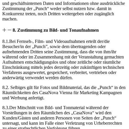
und geschäftsinternen Daten und Informationen ohne ausdrückliche
Zustimmung der „Punch“ weder selbst nutzen bzw. damit in
Konkurrenz treten, noch Dritten weitergeben oder zugänglich
machen.
8. Zustimmung zu Bild- und Tonaufnahmen
8.1.Bei Fernseh-, Film- und Videoaufnahmen erteilt der/die
Besucher/in der „Punch”, sowie dem übertragenden oder
aufnehmenden Dritten seine Zustimmung, dass die von ihm/ihr
während oder im Zusammenhang mit der Veranstaltung gemachten
Aufnahmen entschädigungslos und ohne zeitliche oder räumliche
Einschränkung mittels jedes derzeitig oder zukünftigen technischen
Verfahrens ausgewertet, gespeichert, verbreitet, vertrieben oder
anderwärtig verwendet werden dürfen.
8.2. Selbiges gilt für Fotos und Bildmaterial, das die „Punch“ in den
Räumlichkeiten des CasaNova Vienna für Marketing Kampagnen
und Werbung anfertigt.
8.3.Der Mitschnitt von Bild- und Tonmaterial während der
Vorstellungen in den Räumlichen des „CasaNova“ wird den
Kunden/Gästen und anderen Personen von Seiten der „Punch“
untersagt, und kann im Falle einer Verletzung von Urheberrechten
zu einer strafrechtlichen Verfolgung führen.