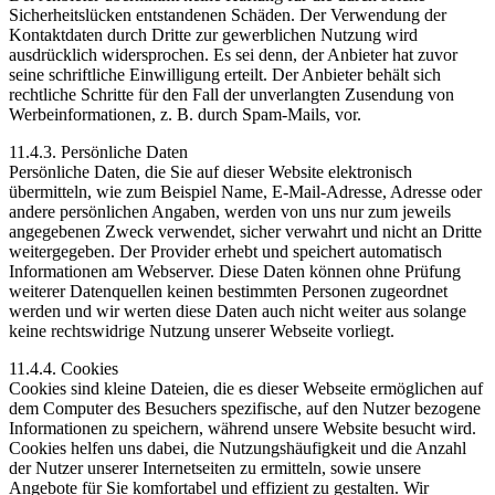
Sicherheitslücken entstandenen Schäden. Der Verwendung der
Kontaktdaten durch Dritte zur gewerblichen Nutzung wird
ausdrücklich widersprochen. Es sei denn, der Anbieter hat zuvor
seine schriftliche Einwilligung erteilt. Der Anbieter behält sich
rechtliche Schritte für den Fall der unverlangten Zusendung von
Werbeinformationen, z. B. durch Spam-Mails, vor.
11.4.3. Persönliche Daten
Persönliche Daten, die Sie auf dieser Website elektronisch
übermitteln, wie zum Beispiel Name, E-Mail-Adresse, Adresse oder
andere persönlichen Angaben, werden von uns nur zum jeweils
angegebenen Zweck verwendet, sicher verwahrt und nicht an Dritte
weitergegeben. Der Provider erhebt und speichert automatisch
Informationen am Webserver. Diese Daten können ohne Prüfung
weiterer Datenquellen keinen bestimmten Personen zugeordnet
werden und wir werten diese Daten auch nicht weiter aus solange
keine rechtswidrige Nutzung unserer Webseite vorliegt.
11.4.4. Cookies
Cookies sind kleine Dateien, die es dieser Webseite ermöglichen auf
dem Computer des Besuchers spezifische, auf den Nutzer bezogene
Informationen zu speichern, während unsere Website besucht wird.
Cookies helfen uns dabei, die Nutzungshäufigkeit und die Anzahl
der Nutzer unserer Internetseiten zu ermitteln, sowie unsere
Angebote für Sie komfortabel und effizient zu gestalten. Wir