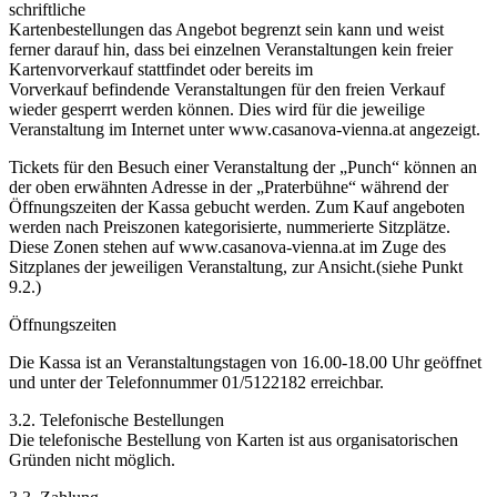
schriftliche
Kartenbestellungen das Angebot begrenzt sein kann und weist
ferner darauf hin, dass bei einzelnen Veranstaltungen kein freier
Kartenvorverkauf stattfindet oder bereits im
Vorverkauf befindende Veranstaltungen für den freien Verkauf
wieder gesperrt werden können. Dies wird für die jeweilige
Veranstaltung im Internet unter www.casanova-vienna.at angezeigt.
Tickets für den Besuch einer Veranstaltung der „Punch“ können an
der oben erwähnten Adresse in der „Praterbühne“ während der
Öffnungszeiten der Kassa gebucht werden. Zum Kauf angeboten
werden nach Preiszonen kategorisierte, nummerierte Sitzplätze.
Diese Zonen stehen auf www.casanova-vienna.at im Zuge des
Sitzplanes der jeweiligen Veranstaltung, zur Ansicht.(siehe Punkt
9.2.)
Öffnungszeiten
Die Kassa ist an Veranstaltungstagen von 16.00-18.00 Uhr geöffnet
und unter der Telefonnummer 01/5122182 erreichbar.
3.2. Telefonische Bestellungen
Die telefonische Bestellung von Karten ist aus organisatorischen
Gründen nicht möglich.