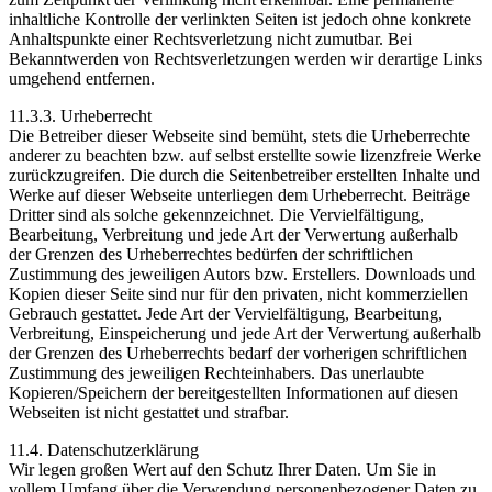
inhaltliche Kontrolle der verlinkten Seiten ist jedoch ohne konkrete
Anhaltspunkte einer Rechtsverletzung nicht zumutbar. Bei
Bekanntwerden von Rechtsverletzungen werden wir derartige Links
umgehend entfernen.
11.3.3. Urheberrecht
Die Betreiber dieser Webseite sind bemüht, stets die Urheberrechte
anderer zu beachten bzw. auf selbst erstellte sowie lizenzfreie Werke
zurückzugreifen. Die durch die Seitenbetreiber erstellten Inhalte und
Werke auf dieser Webseite unterliegen dem Urheberrecht. Beiträge
Dritter sind als solche gekennzeichnet. Die Vervielfältigung,
Bearbeitung, Verbreitung und jede Art der Verwertung außerhalb
der Grenzen des Urheberrechtes bedürfen der schriftlichen
Zustimmung des jeweiligen Autors bzw. Erstellers. Downloads und
Kopien dieser Seite sind nur für den privaten, nicht kommerziellen
Gebrauch gestattet. Jede Art der Vervielfältigung, Bearbeitung,
Verbreitung, Einspeicherung und jede Art der Verwertung außerhalb
der Grenzen des Urheberrechts bedarf der vorherigen schriftlichen
Zustimmung des jeweiligen Rechteinhabers. Das unerlaubte
Kopieren/Speichern der bereitgestellten Informationen auf diesen
Webseiten ist nicht gestattet und strafbar.
11.4. Datenschutzerklärung
Wir legen großen Wert auf den Schutz Ihrer Daten. Um Sie in
vollem Umfang über die Verwendung personenbezogener Daten zu