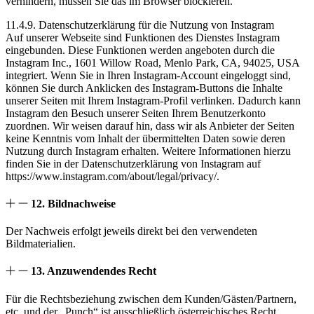
verhindern, müssen Sie das im Browser blockieren.
11.4.9. Datenschutzerklärung für die Nutzung von Instagram
Auf unserer Webseite sind Funktionen des Dienstes Instagram
eingebunden. Diese Funktionen werden angeboten durch die
Instagram Inc., 1601 Willow Road, Menlo Park, CA, 94025, USA
integriert. Wenn Sie in Ihren Instagram-Account eingeloggt sind,
können Sie durch Anklicken des Instagram-Buttons die Inhalte
unserer Seiten mit Ihrem Instagram-Profil verlinken. Dadurch kann
Instagram den Besuch unserer Seiten Ihrem Benutzerkonto
zuordnen. Wir weisen darauf hin, dass wir als Anbieter der Seiten
keine Kenntnis vom Inhalt der übermittelten Daten sowie deren
Nutzung durch Instagram erhalten. Weitere Informationen hierzu
finden Sie in der Datenschutzerklärung von Instagram auf
https://www.instagram.com/about/legal/privacy/.
12. Bildnachweise
Der Nachweis erfolgt jeweils direkt bei den verwendeten
Bildmaterialien.
13. Anzuwendendes Recht
Für die Rechtsbeziehung zwischen dem Kunden/Gästen/Partnern,
etc. und der „Punch“ ist ausschließlich österreichisches Recht