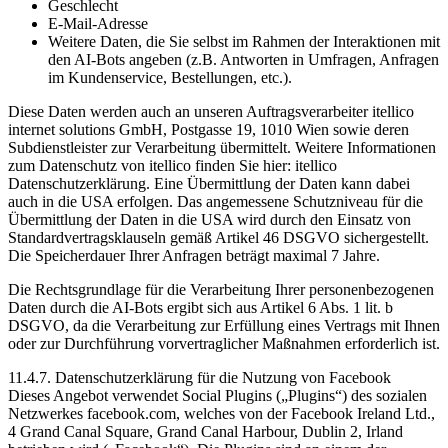
Geschlecht
E-Mail-Adresse
Weitere Daten, die Sie selbst im Rahmen der Interaktionen mit
den AI-Bots angeben (z.B. Antworten in Umfragen, Anfragen
im Kundenservice, Bestellungen, etc.).
Diese Daten werden auch an unseren Auftragsverarbeiter itellico
internet solutions GmbH, Postgasse 19, 1010 Wien sowie deren
Subdienstleister zur Verarbeitung übermittelt. Weitere Informationen
zum Datenschutz von itellico finden Sie hier: itellico
Datenschutzerklärung. Eine Übermittlung der Daten kann dabei
auch in die USA erfolgen. Das angemessene Schutzniveau für die
Übermittlung der Daten in die USA wird durch den Einsatz von
Standardvertragsklauseln gemäß Artikel 46 DSGVO sichergestellt.
Die Speicherdauer Ihrer Anfragen beträgt maximal 7 Jahre.
Die Rechtsgrundlage für die Verarbeitung Ihrer personenbezogenen
Daten durch die AI-Bots ergibt sich aus Artikel 6 Abs. 1 lit. b
DSGVO, da die Verarbeitung zur Erfüllung eines Vertrags mit Ihnen
oder zur Durchführung vorvertraglicher Maßnahmen erforderlich ist.
11.4.7. Datenschutzerklärung für die Nutzung von Facebook
Dieses Angebot verwendet Social Plugins („Plugins“) des sozialen
Netzwerkes facebook.com, welches von der Facebook Ireland Ltd.,
4 Grand Canal Square, Grand Canal Harbour, Dublin 2, Irland