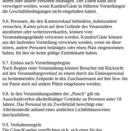
stören oder andere Personen belästigen. Der Zutritt kann auch
verweigert werden, wenn Kunden/Gäste in früheren Vorstellungen
die Geschäftsbedingungen nicht eingehalten haben.
9.6. Personen, die den Kartenverkauf behindern, insbesondere
versuchen, Karten privat auf dem Gelände des Veranstalters
anzubieten oder weiterzuverkaufen, können vom
Veranstaltungsgelände verwiesen werden. Kunden/Gäste können
aus der laufenden Vorstellung verwiesen werden, wenn sie diese
stören, andere Personen belästigen oder einen Platz eingenommen
haben, für den sie keine gültige Eintrittskarte haben.
9.7. Einlass nach Vorstellungsbeginn
Nach Beginn einer Veranstaltung können Besucher mit Rücksicht
auf den Veranstaltungsverlauf zu einem durch das Einlasspersonal
zu bestimmenden Zeitpunkt in den Zuschauerraum auf ihre bzw. bis
zur Pause auch auf andere Plätze eingelassen werden.
9.8. In den Veranstaltungsstätten der „Punch“ gilt ein
Ausschankverbot alkoholhaltiger Getränke an Personen unter 18
Jahren. Das Personal ist im Zweifelsfall berechtigt eine
Alterskontrolle anhand eines amtlichen Lichtbildausweises
durchzuführen.
9.9. Verhaltensregeln
Die Gäste/Kunden verpflichten sich, sich einer für das