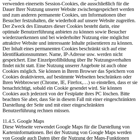
verwenden einerseits Session-Cookies, die ausschließlich für die
Dauer Ihrer Nutzung unserer Website zwischengespeichert werden
und zum anderen permanente Cookies, um Informationen über
Besucher festzuhalten, die wiederholt auf unsere Website zugreifen.
Der Zweck des Einsatzes dieser Cookies besteht darin, eine
optimale Benutzerführung anbieten zu können sowie Besucher
wiederzuerkennen und bei wiederholter Nutzung eine möglichst
attraktive Website und interessante Inhalte präsentieren zu können.
Der Inhalt eines permanenten Cookies beschränkt sich auf eine
Identifikationsnummer. Name, IP-Adresse usw. werden nicht
gespeichert. Eine Einzelprofilbildung über Ihr Nutzungsverhalten
findet nicht statt. Eine Nutzung unserer Angebote ist auch ohne
Cookies möglich. Sie können in Ihrem Browser das Speichern von
Cookies deaktivieren, auf bestimmte Webseiten beschränken oder
Ihren Webbrowser (Chrome, IE, Firefox,…) so einstellen, dass er sie
benachrichtigt, sobald ein Cookie gesendet wird. Sie können
Cookies auch jederzeit von der Festplatte ihres PC löschen. Bitte
beachten Sie aber, dass Sie in diesem Fall mit einer eingeschränkten
Darstellung der Seite und mit einer eingeschränkten
Benutzerführung rechnen müssen.
11.4.5. Google Maps
Diese Webseite verwendet Google Maps für die Darstellung von
Karteninformationen. Bei der Nutzung von Google Maps werden
von Google auch Daten über die Nutzung der Maps-Funktionen