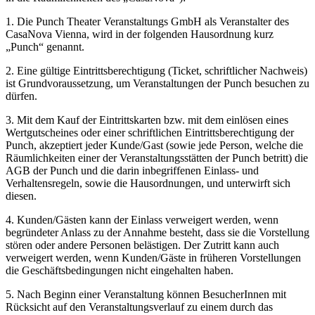
1. Die Punch Theater Veranstaltungs GmbH als Veranstalter des
CasaNova Vienna, wird in der folgenden Hausordnung kurz
„Punch“ genannt.
2. Eine gültige Eintrittsberechtigung (Ticket, schriftlicher Nachweis)
ist Grundvoraussetzung, um Veranstaltungen der Punch besuchen zu
dürfen.
3. Mit dem Kauf der Eintrittskarten bzw. mit dem einlösen eines
Wertgutscheines oder einer schriftlichen Eintrittsberechtigung der
Punch, akzeptiert jeder Kunde/Gast (sowie jede Person, welche die
Räumlichkeiten einer der Veranstaltungsstätten der Punch betritt) die
AGB der Punch und die darin inbegriffenen Einlass- und
Verhaltensregeln, sowie die Hausordnungen, und unterwirft sich
diesen.
4. Kunden/Gästen kann der Einlass verweigert werden, wenn
begründeter Anlass zu der Annahme besteht, dass sie die Vorstellung
stören oder andere Personen belästigen. Der Zutritt kann auch
verweigert werden, wenn Kunden/Gäste in früheren Vorstellungen
die Geschäftsbedingungen nicht eingehalten haben.
5. Nach Beginn einer Veranstaltung können BesucherInnen mit
Rücksicht auf den Veranstaltungsverlauf zu einem durch das