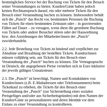
bestmöglichen Service bei der Buchung von Tickets für den Besuch
seiner Veranstaltungen zu bieten. Kunden/Gäste haben jedoch
keinen Rechtsanspruch darauf, ein oder mehrere Tickets für den
Besuch einer Veranstaltung buchen zu können. Insbesondere behält
sich die „Punch“ das Recht vor, bestimmten Personen die Buchung
von Tickets für einen bestimmten Zeitraum oder – in gravierenden
Fällen auf Dauer – zu versagen, wenn diese die geordnete Buchung
von Tickets oder andere Besucher stören oder der Hausordnung
bzw. den Anordnungen der Mitarbeiter/innen der „Punch“
zuwiderhandeln.
2.2. Jede Bestellung von Tickets ist bindend und verpflichtet zur
Abnahme und Bezahlung der bestellten Tickets. Kunden/innen
müssen volljährig sein, um Tickets für den Besuch einer
Veranstaltung der „Punch“ buchen zu können. Die Vertragssprache
ist Deutsch, die angegebenen Preise verstehen sich in Euro inklusive
der jeweils gültigen Umsatzsteuer.
2.3. Die „Punch“ ist berechtigt, Namen und Kontaktdaten von
Kunden/innen (z.B. E-Mailadressen oder Telefonnummern) beim
Ticketkauf zu erheben, die Tickets für den Besuch einer
Veranstaltung der „Punch“ (zur Sicherstellung eines sozialen
Preisgefüges und/oder aus Sicherheitsgründen) mit dem Namen der
Kunden/Gäste zu personalisieren und deren Identität vor dem
Einlass zu einer Veranstaltung zu kontrollieren.