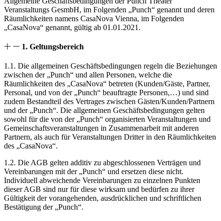
Allgemeine Geschäftsbedingungen der Punch Theater
Veranstaltungs GesmbH, im Folgenden „Punch“ genannt und deren
Räumlichkeiten namens CasaNova Vienna, im Folgenden
„CasaNova“ genannt, gültig ab 01.01.2021.
1. Geltungsbereich
1.1. Die allgemeinen Geschäftsbedingungen regeln die Beziehungen
zwischen der „Punch“ und allen Personen, welche die
Räumlichkeiten des „CasaNova“ betreten (Kunden/Gäste, Partner,
Personal, und von der „Punch“ beauftragte Personen,…) und sind
zudem Bestandteil des Vertrages zwischen Gästen/Kunden/Partnern
und der „Punch“. Die allgemeinen Geschäftsbedingungen gelten
sowohl für die von der „Punch“ organisierten Veranstaltungen und
Gemeinschaftsveranstaltungen in Zusammenarbeit mit anderen
Partnern, als auch für Veranstaltungen Dritter in den Räumlichkeiten
des „CasaNova“.
1.2. Die AGB gelten additiv zu abgeschlossenen Verträgen und
Vereinbarungen mit der „Punch“ und ersetzen diese nicht.
Individuell abweichende Vereinbarungen zu einzelnen Punkten
dieser AGB sind nur für diese wirksam und bedürfen zu ihrer
Gültigkeit der vorangehenden, ausdrücklichen und schriftlichen
Bestätigung der „Punch“.