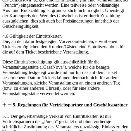
„Punch“) eingetauscht werden. Eine teilweise oder vollständige
Aus- und Rückzahlung ist grundsätzlich nicht möglich. Übersteigt
der Kartenpreis den Wert des Gutscheins ist er durch Zuzahlung
auszugleichen, dies gilt auch bei Preisänderungen innerhalb der
Gutscheingültigkeit.
4.6 Gültigkeit der Eintrittskarten
Die, an den dafür festgelegten Vorverkaufsstellen, erworbenen
Tickets ermöglichen den Kunden/Gästen eine Eintrittserlaubnis für
die auf dem Ticket beschriebene Veranstaltung.
Diese Eintrittsberechtigung gilt ausschließlich für die
Veranstaltungsstätte („CasaNova“), welche für die besagte
Veranstaltung festgelegt wurde und nur für das auf dem Ticket
beschriebene Datum. Tickets können demnach nicht für andere
Veranstaltungen, gleiche Veranstaltungen an einem anderen Tag
(bzw. zu einer anderen Uhrzeit), oder für eine andere
Veranstaltungsstätte verwendet werden.
5. Regelungen für Vertriebspartner und Geschäftspartner
5.1. Der gewerbsmäßige Verkauf von Eintrittskarten ist nur
Vertriebspartnern der „Punch“ gestattet und ohne vorherige
schriftliche Zustimmung des Veranstalters unzulässig. Einlass zu den