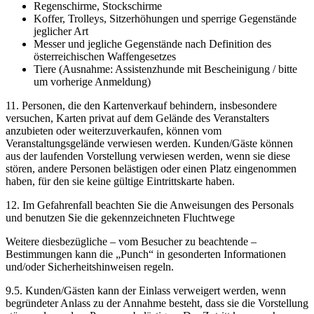
Regenschirme, Stockschirme
Koffer, Trolleys, Sitzerhöhungen und sperrige Gegenstände
jeglicher Art
Messer und jegliche Gegenstände nach Definition des
österreichischen Waffengesetzes
Tiere (Ausnahme: Assistenzhunde mit Bescheinigung / bitte
um vorherige Anmeldung)
11. Personen, die den Kartenverkauf behindern, insbesondere
versuchen, Karten privat auf dem Gelände des Veranstalters
anzubieten oder weiterzuverkaufen, können vom
Veranstaltungsgelände verwiesen werden. Kunden/Gäste können
aus der laufenden Vorstellung verwiesen werden, wenn sie diese
stören, andere Personen belästigen oder einen Platz eingenommen
haben, für den sie keine gültige Eintrittskarte haben.
12. Im Gefahrenfall beachten Sie die Anweisungen des Personals
und benutzen Sie die gekennzeichneten Fluchtwege
Weitere diesbezügliche – vom Besucher zu beachtende –
Bestimmungen kann die „Punch“ in gesonderten Informationen
und/oder Sicherheitshinweisen regeln.
9.5. Kunden/Gästen kann der Einlass verweigert werden, wenn
begründeter Anlass zu der Annahme besteht, dass sie die Vorstellung