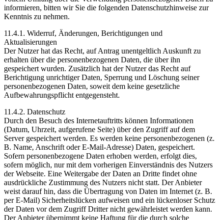
informieren, bitten wir Sie die folgenden Datenschutzhinweise zur
Kenntnis zu nehmen.
11.4.1. Widerruf, Änderungen, Berichtigungen und
Aktualisierungen
Der Nutzer hat das Recht, auf Antrag unentgeltlich Auskunft zu
erhalten über die personenbezogenen Daten, die über ihn
gespeichert wurden. Zusätzlich hat der Nutzer das Recht auf
Berichtigung unrichtiger Daten, Sperrung und Löschung seiner
personenbezogenen Daten, soweit dem keine gesetzliche
Aufbewahrungspflicht entgegensteht.
11.4.2. Datenschutz
Durch den Besuch des Internetauftritts können Informationen
(Datum, Uhrzeit, aufgerufene Seite) über den Zugriff auf dem
Server gespeichert werden. Es werden keine personenbezogenen (z.
B. Name, Anschrift oder E-Mail-Adresse) Daten, gespeichert.
Sofern personenbezogene Daten erhoben werden, erfolgt dies,
sofern möglich, nur mit dem vorherigen Einverständnis des Nutzers
der Webseite. Eine Weitergabe der Daten an Dritte findet ohne
ausdrückliche Zustimmung des Nutzers nicht statt. Der Anbieter
weist darauf hin, dass die Übertragung von Daten im Internet (z. B.
per E-Mail) Sicherheitslücken aufweisen und ein lückenloser Schutz
der Daten vor dem Zugriff Dritter nicht gewährleistet werden kann.
Der Anbieter übernimmt keine Haftung für die durch solche