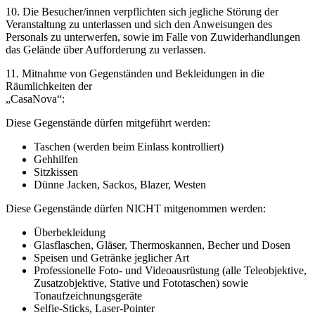
10. Die Besucher/innen verpflichten sich jegliche Störung der
Veranstaltung zu unterlassen und sich den Anweisungen des
Personals zu unterwerfen, sowie im Falle von Zuwiderhandlungen
das Gelände über Aufforderung zu verlassen.
11. Mitnahme von Gegenständen und Bekleidungen in die
Räumlichkeiten der
„CasaNova“:
Diese Gegenstände dürfen mitgeführt werden:
Taschen (werden beim Einlass kontrolliert)
Gehhilfen
Sitzkissen
Dünne Jacken, Sackos, Blazer, Westen
Diese Gegenstände dürfen NICHT mitgenommen werden:
Überbekleidung
Glasflaschen, Gläser, Thermoskannen, Becher und Dosen
Speisen und Getränke jeglicher Art
Professionelle Foto- und Videoausrüstung (alle Teleobjektive,
Zusatzobjektive, Stative und Fototaschen) sowie
Tonaufzeichnungsgeräte
Selfie-Sticks, Laser-Pointer