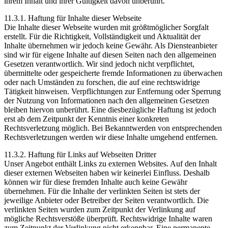
ihrem Inhalt und ihrer Gültigkeit davon unberührt.
11.3.1. Haftung für Inhalte dieser Webseite
Die Inhalte dieser Webseite wurden mit größtmöglicher Sorgfalt
erstellt. Für die Richtigkeit, Vollständigkeit und Aktualität der
Inhalte übernehmen wir jedoch keine Gewähr. Als Diensteanbieter
sind wir für eigene Inhalte auf diesen Seiten nach den allgemeinen
Gesetzen verantwortlich. Wir sind jedoch nicht verpflichtet,
übermittelte oder gespeicherte fremde Informationen zu überwachen
oder nach Umständen zu forschen, die auf eine rechtswidrige
Tätigkeit hinweisen. Verpflichtungen zur Entfernung oder Sperrung
der Nutzung von Informationen nach den allgemeinen Gesetzen
bleiben hiervon unberührt. Eine diesbezügliche Haftung ist jedoch
erst ab dem Zeitpunkt der Kenntnis einer konkreten
Rechtsverletzung möglich. Bei Bekanntwerden von entsprechenden
Rechtsverletzungen werden wir diese Inhalte umgehend entfernen.
11.3.2. Haftung für Links auf Webseiten Dritter
Unser Angebot enthält Links zu externen Websites. Auf den Inhalt
dieser externen Webseiten haben wir keinerlei Einfluss. Deshalb
können wir für diese fremden Inhalte auch keine Gewähr
übernehmen. Für die Inhalte der verlinkten Seiten ist stets der
jeweilige Anbieter oder Betreiber der Seiten verantwortlich. Die
verlinkten Seiten wurden zum Zeitpunkt der Verlinkung auf
mögliche Rechtsverstöße überprüft. Rechtswidrige Inhalte waren
zum Zeitpunkt der Verlinkung nicht erkennbar. Eine permanente