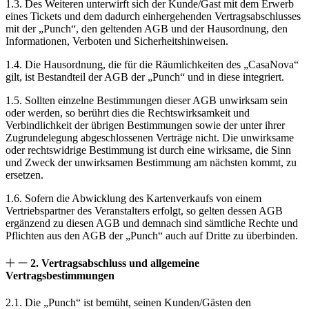
1.3. Des Weiteren unterwirft sich der Kunde/Gast mit dem Erwerb
eines Tickets und dem dadurch einhergehenden Vertragsabschlusses
mit der „Punch“, den geltenden AGB und der Hausordnung, den
Informationen, Verboten und Sicherheitshinweisen.
1.4. Die Hausordnung, die für die Räumlichkeiten des „CasaNova“
gilt, ist Bestandteil der AGB der „Punch“ und in diese integriert.
1.5. Sollten einzelne Bestimmungen dieser AGB unwirksam sein
oder werden, so berührt dies die Rechtswirksamkeit und
Verbindlichkeit der übrigen Bestimmungen sowie der unter ihrer
Zugrundelegung abgeschlossenen Verträge nicht. Die unwirksame
oder rechtswidrige Bestimmung ist durch eine wirksame, die Sinn
und Zweck der unwirksamen Bestimmung am nächsten kommt, zu
ersetzen.
1.6. Sofern die Abwicklung des Kartenverkaufs von einem
Vertriebspartner des Veranstalters erfolgt, so gelten dessen AGB
ergänzend zu diesen AGB und demnach sind sämtliche Rechte und
Pflichten aus den AGB der „Punch“ auch auf Dritte zu überbinden.
2. Vertragsabschluss und allgemeine
Vertragsbestimmungen
2.1. Die „Punch“ ist bemüht, seinen Kunden/Gästen den