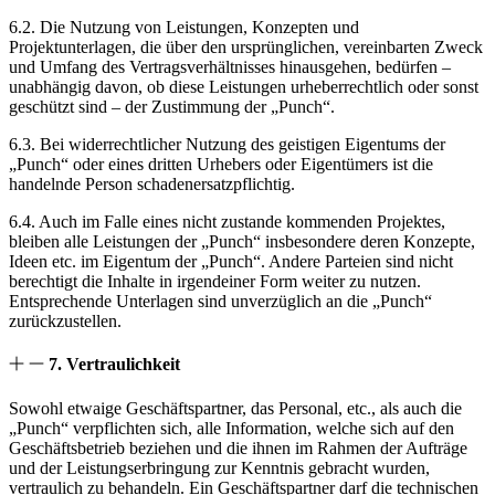
6.2. Die Nutzung von Leistungen, Konzepten und
Projektunterlagen, die über den ursprünglichen, vereinbarten Zweck
und Umfang des Vertragsverhältnisses hinausgehen, bedürfen –
unabhängig davon, ob diese Leistungen urheberrechtlich oder sonst
geschützt sind – der Zustimmung der „Punch“.
6.3. Bei widerrechtlicher Nutzung des geistigen Eigentums der
„Punch“ oder eines dritten Urhebers oder Eigentümers ist die
handelnde Person schadenersatzpflichtig.
6.4. Auch im Falle eines nicht zustande kommenden Projektes,
bleiben alle Leistungen der „Punch“ insbesondere deren Konzepte,
Ideen etc. im Eigentum der „Punch“. Andere Parteien sind nicht
berechtigt die Inhalte in irgendeiner Form weiter zu nutzen.
Entsprechende Unterlagen sind unverzüglich an die „Punch“
zurückzustellen.
7. Vertraulichkeit
Sowohl etwaige Geschäftspartner, das Personal, etc., als auch die
„Punch“ verpflichten sich, alle Information, welche sich auf den
Geschäftsbetrieb beziehen und die ihnen im Rahmen der Aufträge
und der Leistungserbringung zur Kenntnis gebracht wurden,
vertraulich zu behandeln. Ein Geschäftspartner darf die technischen