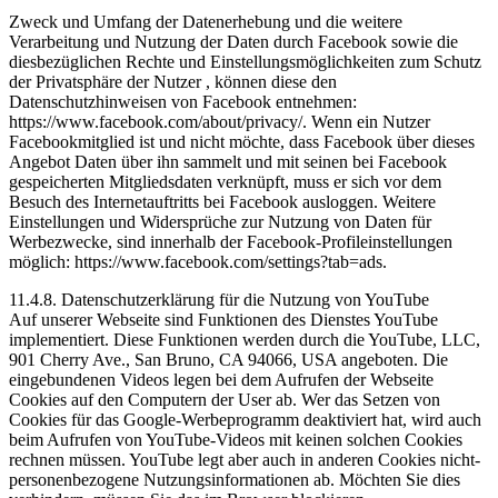
Zweck und Umfang der Datenerhebung und die weitere
Verarbeitung und Nutzung der Daten durch Facebook sowie die
diesbezüglichen Rechte und Einstellungsmöglichkeiten zum Schutz
der Privatsphäre der Nutzer , können diese den
Datenschutzhinweisen von Facebook entnehmen:
https://www.facebook.com/about/privacy/. Wenn ein Nutzer
Facebookmitglied ist und nicht möchte, dass Facebook über dieses
Angebot Daten über ihn sammelt und mit seinen bei Facebook
gespeicherten Mitgliedsdaten verknüpft, muss er sich vor dem
Besuch des Internetauftritts bei Facebook ausloggen. Weitere
Einstellungen und Widersprüche zur Nutzung von Daten für
Werbezwecke, sind innerhalb der Facebook-Profileinstellungen
möglich: https://www.facebook.com/settings?tab=ads.
11.4.8. Datenschutzerklärung für die Nutzung von YouTube
Auf unserer Webseite sind Funktionen des Dienstes YouTube
implementiert. Diese Funktionen werden durch die YouTube, LLC,
901 Cherry Ave., San Bruno, CA 94066, USA angeboten. Die
eingebundenen Videos legen bei dem Aufrufen der Webseite
Cookies auf den Computern der User ab. Wer das Setzen von
Cookies für das Google-Werbeprogramm deaktiviert hat, wird auch
beim Aufrufen von YouTube-Videos mit keinen solchen Cookies
rechnen müssen. YouTube legt aber auch in anderen Cookies nicht-
personenbezogene Nutzungsinformationen ab. Möchten Sie dies