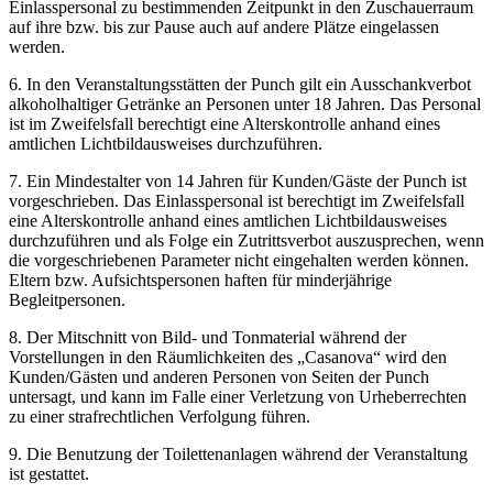
Einlasspersonal zu bestimmenden Zeitpunkt in den Zuschauerraum
auf ihre bzw. bis zur Pause auch auf andere Plätze eingelassen
werden.
6. In den Veranstaltungsstätten der Punch gilt ein Ausschankverbot
alkoholhaltiger Getränke an Personen unter 18 Jahren. Das Personal
ist im Zweifelsfall berechtigt eine Alterskontrolle anhand eines
amtlichen Lichtbildausweises durchzuführen.
7. Ein Mindestalter von 14 Jahren für Kunden/Gäste der Punch ist
vorgeschrieben. Das Einlasspersonal ist berechtigt im Zweifelsfall
eine Alterskontrolle anhand eines amtlichen Lichtbildausweises
durchzuführen und als Folge ein Zutrittsverbot auszusprechen, wenn
die vorgeschriebenen Parameter nicht eingehalten werden können.
Eltern bzw. Aufsichtspersonen haften für minderjährige
Begleitpersonen.
8. Der Mitschnitt von Bild- und Tonmaterial während der
Vorstellungen in den Räumlichkeiten des „Casanova“ wird den
Kunden/Gästen und anderen Personen von Seiten der Punch
untersagt, und kann im Falle einer Verletzung von Urheberrechten
zu einer strafrechtlichen Verfolgung führen.
9. Die Benutzung der Toilettenanlagen während der Veranstaltung
ist gestattet.