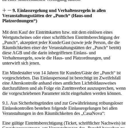
9. Einlassregelung und Verhaltensregeln in allen
Veranstaltungsstätten der „Punch“ (Haus-und
Platzordnungen“)
Mit dem Kauf der Eintrittskarten bzw. mit dem einlösen eines
Wertgutscheines oder einer schriftlichen Eintrittsberechtigung der
„Punch“, akzeptiert jeder Kunde/Gast (sowie jede Person, die die
Räumlichkeiten einer der Veranstaltungstätten der „Punch“ betritt)
diese AGB und die darin inbegriffenen Einlass- und
Verhaltensregeln, sowie die Haus- und Platzordnungen, und
unterwirft sich jenen.
Ein Mindestalter von 14 Jahren für Kunden/Gäste der „Punch“ ist
vorgeschrieben. Das Einlasspersonal ist berechtigt im Zweifelsfall
eine Alterskontrolle anhand eines amtlichen Lichtbildausweises
durchzuführen und als Folge ein Zutrittsverbot auszusprechen, wenn
die vorgeschriebenen Parameter nicht eingehalten werden können.
9.1. Aus Sicherheitsgründen und zur Gewährleistung reibungsloser
Einlasskontrollen bestehen folgende Einlassregelungen bei allen
Veranstaltungen in den Räumlichkeiten des „CasaNova“:
Eine gültige Eintrittsberechtigung (Ticket, schriftlicher Nachweis) ist